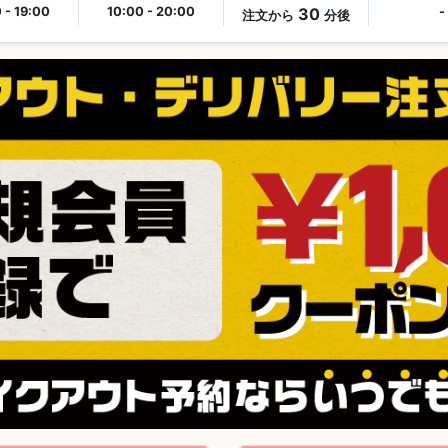
 - 19:00
10:00 - 20:00
30
-
注文から
分後