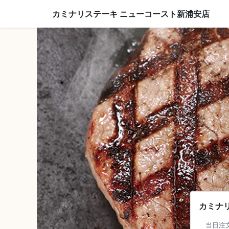
カミナリステーキ ニューコースト新浦安店
カミナ
当日注