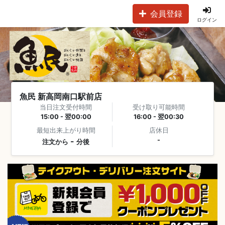
会員登録
ログイン
魚民 新高岡南口駅前店
当日注文受付時間
受け取り可能時間
15:00 - 翌00:00
16:00 - 翌00:30
最短出来上がり時間
店休日
-
-
注文から
分後