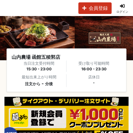
会員登録
ログイン
山内農場 函館五稜郭店
当日注文受付時間
受け取り可能時間
15:30 - 23:00
16:00 - 23:30
最短出来上がり時間
店休日
-
-
注文から
分後