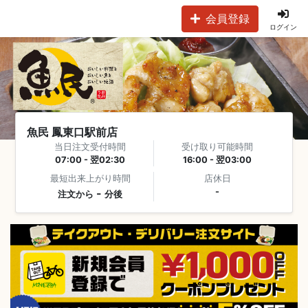
会員登録
ログイン
魚民 鳳東口駅前店
当日注文受付時間
受け取り可能時間
07:00 - 翌02:30
16:00 - 翌03:00
最短出来上がり時間
店休日
-
-
注文から
分後