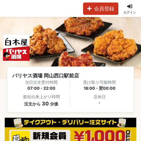
会員登録
ログイン
バリヤス酒場 岡山西口駅前店
当日注文受付時間
受け取り可能時間
07:00 - 22:00
16:00 - 翌00:00
最短出来上がり時間
店休日
30
-
注文から
分後