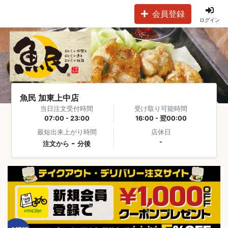
会員登録
ログイン
魚民 加東上中店
当日注文受付時間
受け取り可能時間
07:00 - 23:00
16:00 - 翌00:00
最短出来上がり時間
店休日
-
-
注文から
分後