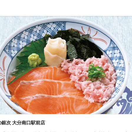
の銀次 大分南口駅前店