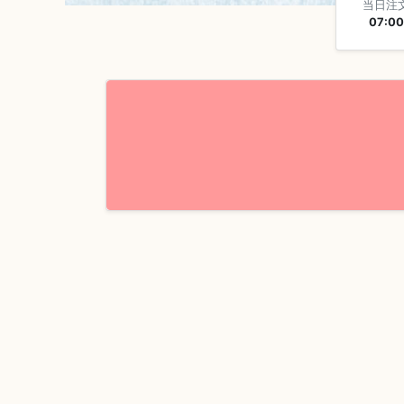
当日注
07:00