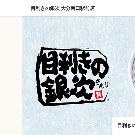
目利きの銀次 大分南口駅前店
目利き