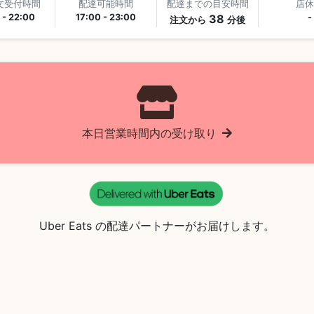
文受付時間
配達可能時間
配達までの目安時間
店休
 - 22:00
17:00 - 23:00
38
-
注文から
分後
本日営業時間内の受け取り
Uber Eats の配達パートナーがお届けします。