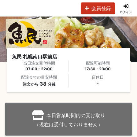
会員登録
ログイン
魚民 札幌南口駅前店
当日注文受付時間
配達可能時間
07:00 - 22:00
17:30 - 23:00
配達までの目安時間
店休日
38
-
注文から
分後
本日営業時間内の受け取り
（現在は受付しておりません）