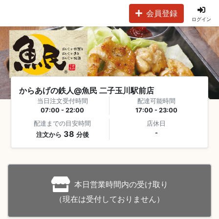
会員登録
ログイン
からあげの鉄人@魚民 二子玉川駅前店
当日注文受付時間
配達可能時間
07:00 - 22:00
17:00 - 23:00
配達までの目安時間
店休日
38
-
注文から
分後
本日営業時間内の受け取り
（現在は受付しておりません）