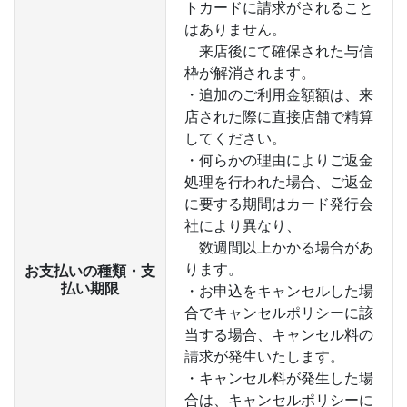
トカードに請求がされること
はありません。
来店後にて確保された与信
枠が解消されます。
・追加のご利用金額額は、来
店された際に直接店舗で精算
してください。
・何らかの理由によりご返金
処理を行われた場合、ご返金
に要する期間はカード発行会
社により異なり、
数週間以上かかる場合があ
ります。
お支払いの種類・支
払い期限
・お申込をキャンセルした場
合でキャンセルポリシーに該
当する場合、キャンセル料の
請求が発生いたします。
・キャンセル料が発生した場
合は、キャンセルポリシーに