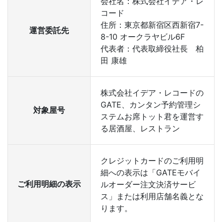
会社名：株式会社イデア・レ
コード
住所：東京都新宿区西新宿7-
運営委託先
8-10 オークラヤビル6F
代表者：代表取締役社長 柏
田 康雄
株式会社イデア・レコードの
GATE、カンタン予約管理シ
対象屋号
ステムお席トット君を運営す
る居酒屋、レストラン
クレジットカードのご利用明
細への表示は「GATEモバイ
ご利用明細の表示
ルオーダー注文決済サービ
ス」または利用店舗名義とな
ります。