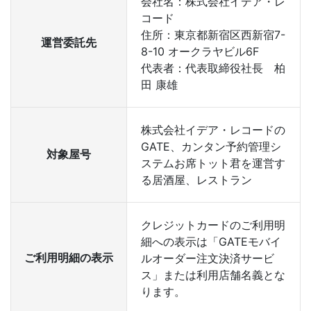
会社名：株式会社イデア・レ
コード
住所：東京都新宿区西新宿7-
運営委託先
8-10 オークラヤビル6F
代表者：代表取締役社長 柏
田 康雄
株式会社イデア・レコードの
GATE、カンタン予約管理シ
対象屋号
ステムお席トット君を運営す
る居酒屋、レストラン
クレジットカードのご利用明
細への表示は「GATEモバイ
ご利用明細の表示
ルオーダー注文決済サービ
ス」または利用店舗名義とな
ります。