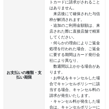
トカードに請求がされること
はありません。
来店後にて確保された与信
枠が解消されます。
・追加のご利用金額額は、来
店された際に直接店舗で精算
してください。
・何らかの理由によりご返金
処理を行われた場合、ご返金
に要する期間はカード発行会
社により異なり、
数週間以上かかる場合があ
ります。
お支払いの種類・支
払い期限
・お申込をキャンセルした場
合でキャンセルポリシーに該
当する場合、キャンセル料の
請求が発生いたします。
・キャンセル料が発生した場
合は、キャンセルポリシーに