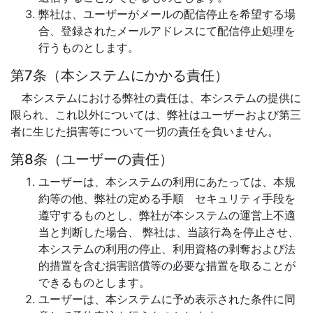
弊社は、ユーザーがメールの配信停止を希望する場
合、登録されたメールアドレスにて配信停止処理を
行うものとします。
第7条（本システムにかかる責任）
本システムにおける弊社の責任は、本システムの提供に
限られ、これ以外については、弊社はユーザーおよび第三
者に生じた損害等について一切の責任を負いません。
第8条（ユーザーの責任）
ユーザーは、本システムの利用にあたっては、本規
約等の他、弊社の定める手順 セキュリティ手段を
遵守するものとし、弊社が本システムの運営上不適
当と判断した場合、 弊社は、当該行為を停止させ、
本システムの利用の停止、利用資格の剥奪および法
的措置を含む損害賠償等の必要な措置を取ることが
できるものとします。
ユーザーは、本システムに予め表示された条件に同