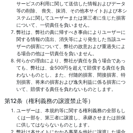
サービスの利用に関して送信した情報およびデータ
等の削除、 喪失、抹消、その他本サイトおよび本シ
ステムに関してユーザーまたは第三者に生じた損害
について、一切責任を負いません。
弊社は、弊社の責に帰すべき事由によりユーザーに
関する情報の流出、消失等により発生した当該ユー
ザーの損害について、弊社の故意および重過失によ
る場合の他は一切責任を負いません。
何らかの理由により、弊社が責任を負う場合であっ
ても、弊社は、金500円を超えて賠償する責任を負
わないものとし、また、付随的損害、間接損害、特
別損害、将来の損害および逸失利益に係る損害につ
いて、賠償する責任を負わないものとします。
第12条（権利義務の譲渡禁止等）
ユーザーは、本規約等に関する権利義務の全部もし
くは一部を、第三者に譲渡し、承継させまたは担保
に供してはならないものとします。
弊社は本サイトにかかる事業を他社に譲渡した場合