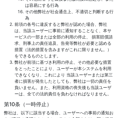
は容易にする行為
その他弊社が社会通念上、不適切と判断する行
為
前項の各号に違反すると弊社が認めた場合、弊社
は、当該ユーザーに事前に通知することなく、本サ
ービスの一部または全部の利用の停止、 損害賠償請
求、刑事上の責任追及、告発等弊社が必要と認める
措置（法的措置を含みますがこれに限りません。）
をできるものとします。
弊社が前項に基づき利用の停止、その他必要な措置
をとったことにより、ユーザーが本システムを利用
できなくなり、これにより 当該ユーザーまたは第三
者に損害が発生したとしても、弊社は一切の責任を
負いません。また、利用資格の喪失後も当該ユーザ
ーは、全ての法的責任を負わなければなりません。
第10条（一時停止）
弊社は、以下に該当する場合、ユーザーへの事前の通知お