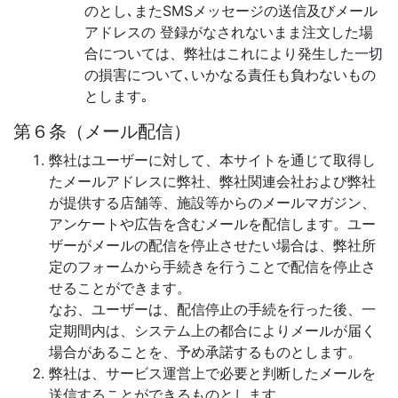
のとし､またSMSメッセージの送信及びメール
アドレスの 登録がなされないまま注文した場
合については、弊社はこれにより発生した一切
の損害について､いかなる責任も負わないもの
とします｡
第６条（メール配信）
弊社はユーザーに対して、本サイトを通じて取得し
たメールアドレスに弊社、弊社関連会社および弊社
が提供する店舗等、施設等からのメールマガジン、
アンケートや広告を含むメールを配信します。ユー
ザーがメールの配信を停止させたい場合は、弊社所
定のフォームから手続きを行うことで配信を停止さ
せることができます。
なお、ユーザーは、配信停止の手続を行った後、一
定期間内は、システム上の都合によりメールが届く
場合があることを、予め承諾するものとします。
弊社は、サービス運営上で必要と判断したメールを
送信することができるものとします。