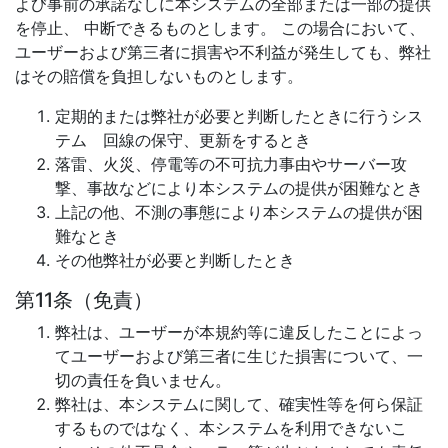
よび事前の承諾なしに本システムの全部または一部の提供
を停止、 中断できるものとします。 この場合において、
ユーザーおよび第三者に損害や不利益が発生しても、弊社
はその賠償を負担しないものとします。
定期的または弊社が必要と判断したときに行うシス
テム 回線の保守、更新をするとき
落雷、火災、停電等の不可抗力事由やサーバー攻
撃、事故などにより本システムの提供が困難なとき
上記の他、不測の事態により本システムの提供が困
難なとき
その他弊社が必要と判断したとき
第11条（免責）
弊社は、ユーザーが本規約等に違反したことによっ
てユーザーおよび第三者に生じた損害について、一
切の責任を負いません。
弊社は、本システムに関して、確実性等を何ら保証
するものではなく、本システムを利用できないこ