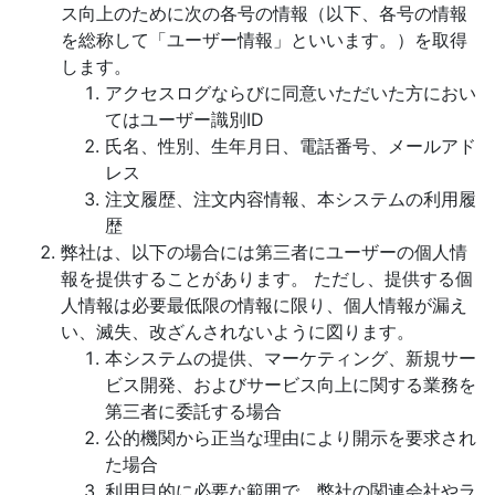
ス向上のために次の各号の情報（以下、各号の情報
を総称して「ユーザー情報」といいます。）を取得
します。
アクセスログならびに同意いただいた方におい
てはユーザー識別ID
氏名、性別、生年月日、電話番号、メールアド
レス
注文履歴、注文内容情報、本システムの利用履
歴
弊社は、以下の場合には第三者にユーザーの個人情
報を提供することがあります。 ただし、提供する個
人情報は必要最低限の情報に限り、個人情報が漏え
い、滅失、改ざんされないように図ります。
本システムの提供、マーケティング、新規サー
ビス開発、およびサービス向上に関する業務を
第三者に委託する場合
公的機関から正当な理由により開示を要求され
た場合
利用目的に必要な範囲で、弊社の関連会社やラ