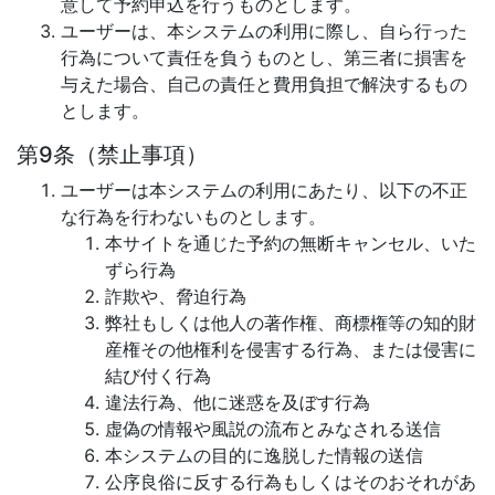
意して予約申込を行うものとします。
ユーザーは、本システムの利用に際し、自ら行った
行為について責任を負うものとし、第三者に損害を
与えた場合、自己の責任と費用負担で解決するもの
とします。
第9条（禁止事項）
ユーザーは本システムの利用にあたり、以下の不正
な行為を行わないものとします。
本サイトを通じた予約の無断キャンセル、いた
ずら行為
詐欺や、脅迫行為
弊社もしくは他人の著作権、商標権等の知的財
産権その他権利を侵害する行為、または侵害に
結び付く行為
違法行為、他に迷惑を及ぼす行為
虚偽の情報や風説の流布とみなされる送信
本システムの目的に逸脱した情報の送信
公序良俗に反する行為もしくはそのおそれがあ