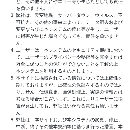
と、その他不具合やエラー等が生じたとしても責任
を負いません。
弊社は、天変地異、サーバーダウン、ウィルス、不
可抗力、その他の事由によって、データ消去および
変更ならびに本システムの停止等が生じ、ユーザー
に損害が生じた場合であっても、責任を負いませ
ん。
ユーザーは、本システムのセキュリティ機能におい
て、ユーザーのプライバシーや秘密等を完全または
万全に保つことの保証ができないことを了解の上、
本システムを利用するものとします。
本サイトに掲載されている情報については正確性を
期しておりますが、正確性の保証をするものではあ
りません。仕様変更、画像処理上、実際の情報とは
異なる場合がございます。これによりユーザーに損
害が発生しても、弊社はいかなる責任も負いませ
ん。
弊社は、本サイトおよび本システムの変更、停止、
中断、終了その他本規約等に基づき行った措置、本