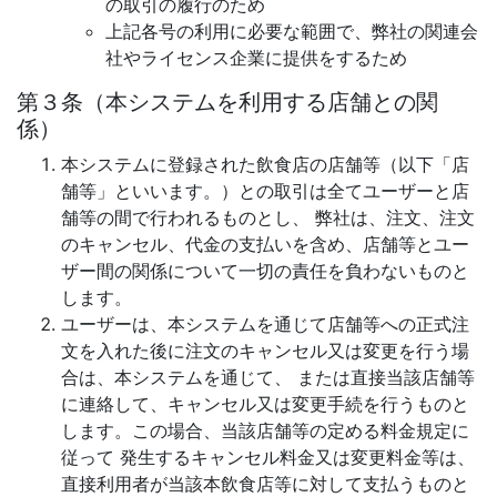
の取引の履行のため
上記各号の利用に必要な範囲で、弊社の関連会
社やライセンス企業に提供をするため
第３条（本システムを利用する店舗との関
係）
本システムに登録された飲食店の店舗等（以下「店
舗等」といいます。）との取引は全てユーザーと店
舗等の間で行われるものとし、 弊社は、注文、注文
のキャンセル、代金の支払いを含め、店舗等とユー
ザー間の関係について一切の責任を負わないものと
します。
ユーザーは、本システムを通じて店舗等への正式注
文を入れた後に注文のキャンセル又は変更を行う場
合は、本システムを通じて、 または直接当該店舗等
に連絡して、キャンセル又は変更手続を行うものと
します。この場合、当該店舗等の定める料金規定に
従って 発生するキャンセル料金又は変更料金等は、
直接利用者が当該本飲食店等に対して支払うものと