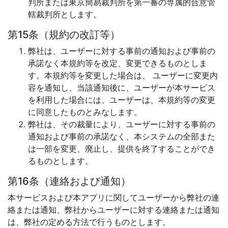
判所または東京簡易裁判所を第一審の専属的合意管
轄裁判所とします。
第15条（規約の改訂等）
弊社は、ユーザーに対する事前の通知および事前の
承諾なく本規約等を改定、変更できるものとしま
す。本規約等を変更した場合は、 ユーザーに変更内
容を通知し、当該通知後に、ユーザーが本サービス
を利用した場合には、ユーザーは、本規約等の変更
に同意したものとみなします。
弊社は、その裁量により、ユーザーに対する事前の
通知および事前の承諾なく、本システムの全部また
は一部を変更、廃止し、提供を終了することができ
るものとします。
第16条（連絡および通知）
本サービスおよび本アプリに関してユーザーから弊社の連
絡または通知、弊社からユーザーに対する連絡または通知
は、弊社の定める方法で行うものとします。