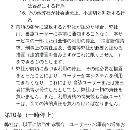
は容易にする行為
その他弊社が社会通念上、不適切と判断する行
為
前項の各号に違反すると弊社が認めた場合、弊社
は、当該ユーザーに事前に通知することなく、本サ
ービスの一部または全部の利用の停止、 損害賠償請
求、刑事上の責任追及、告発等弊社が必要と認める
措置（法的措置を含みますがこれに限りません。）
をできるものとします。
弊社が前項に基づき利用の停止、その他必要な措置
をとったことにより、ユーザーが本システムを利用
できなくなり、これにより 当該ユーザーまたは第三
者に損害が発生したとしても、弊社は一切の責任を
負いません。また、利用資格の喪失後も当該ユーザ
ーは、全ての法的責任を負わなければなりません。
第10条（一時停止）
弊社は、以下に該当する場合、ユーザーへの事前の通知お