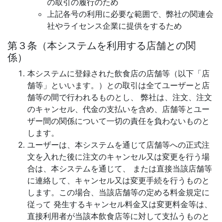
の取引の履行のため
上記各号の利用に必要な範囲で、弊社の関連会
社やライセンス企業に提供をするため
第３条（本システムを利用する店舗との関
係）
本システムに登録された飲食店の店舗等（以下「店
舗等」といいます。）との取引は全てユーザーと店
舗等の間で行われるものとし、 弊社は、注文、注文
のキャンセル、代金の支払いを含め、店舗等とユー
ザー間の関係について一切の責任を負わないものと
します。
ユーザーは、本システムを通じて店舗等への正式注
文を入れた後に注文のキャンセル又は変更を行う場
合は、本システムを通じて、 または直接当該店舗等
に連絡して、キャンセル又は変更手続を行うものと
します。この場合、当該店舗等の定める料金規定に
従って 発生するキャンセル料金又は変更料金等は、
直接利用者が当該本飲食店等に対して支払うものと