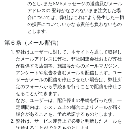
のとし､またSMSメッセージの送信及びメール
アドレスの 登録がなされないまま注文した場
合については、弊社はこれにより発生した一切
の損害について､いかなる責任も負わないもの
とします｡
第６条（メール配信）
弊社はユーザーに対して、本サイトを通じて取得し
たメールアドレスに弊社、弊社関連会社および弊社
が提供する店舗等、施設等からのメールマガジン、
アンケートや広告を含むメールを配信します。ユー
ザーがメールの配信を停止させたい場合は、弊社所
定のフォームから手続きを行うことで配信を停止さ
せることができます。
なお、ユーザーは、配信停止の手続を行った後、一
定期間内は、システム上の都合によりメールが届く
場合があることを、予め承諾するものとします。
弊社は、サービス運営上で必要と判断したメールを
送信することができるものとします。