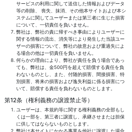
サービスの利用に関して送信した情報およびデータ
等の削除、 喪失、抹消、その他本サイトおよび本シ
ステムに関してユーザーまたは第三者に生じた損害
について、一切責任を負いません。
弊社は、弊社の責に帰すべき事由によりユーザーに
関する情報の流出、消失等により発生した当該ユー
ザーの損害について、弊社の故意および重過失によ
る場合の他は一切責任を負いません。
何らかの理由により、弊社が責任を負う場合であっ
ても、弊社は、金500円を超えて賠償する責任を負
わないものとし、また、付随的損害、間接損害、特
別損害、将来の損害および逸失利益に係る損害につ
いて、賠償する責任を負わないものとします。
第12条（権利義務の譲渡禁止等）
ユーザーは、本規約等に関する権利義務の全部もし
くは一部を、第三者に譲渡し、承継させまたは担保
に供してはならないものとします。
弊社は本サイトにかかる事業を他社に譲渡した場合