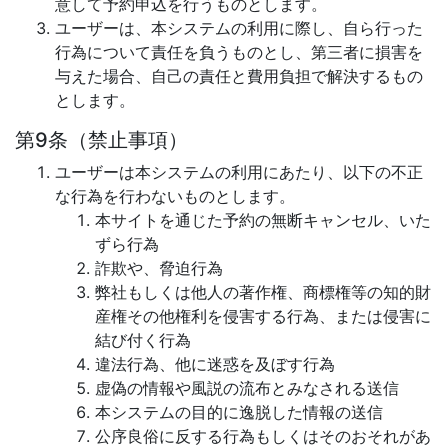
意して予約申込を行うものとします。
ユーザーは、本システムの利用に際し、自ら行った
行為について責任を負うものとし、第三者に損害を
与えた場合、自己の責任と費用負担で解決するもの
とします。
第9条（禁止事項）
ユーザーは本システムの利用にあたり、以下の不正
な行為を行わないものとします。
本サイトを通じた予約の無断キャンセル、いた
ずら行為
詐欺や、脅迫行為
弊社もしくは他人の著作権、商標権等の知的財
産権その他権利を侵害する行為、または侵害に
結び付く行為
違法行為、他に迷惑を及ぼす行為
虚偽の情報や風説の流布とみなされる送信
本システムの目的に逸脱した情報の送信
公序良俗に反する行為もしくはそのおそれがあ