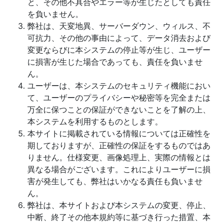
と、その他不具合やエラー等が生じたとしても責任
を負いません。
弊社は、天変地異、サーバーダウン、ウィルス、不
可抗力、その他の事由によって、データ消去および
変更ならびに本システムの停止等が生じ、ユーザー
に損害が生じた場合であっても、責任を負いませ
ん。
ユーザーは、本システムのセキュリティ機能におい
て、ユーザーのプライバシーや秘密等を完全または
万全に保つことの保証ができないことを了解の上、
本システムを利用するものとします。
本サイトに掲載されている情報については正確性を
期しておりますが、正確性の保証をするものではあ
りません。仕様変更、画像処理上、実際の情報とは
異なる場合がございます。これによりユーザーに損
害が発生しても、弊社はいかなる責任も負いませ
ん。
弊社は、本サイトおよび本システムの変更、停止、
中断、終了その他本規約等に基づき行った措置、本