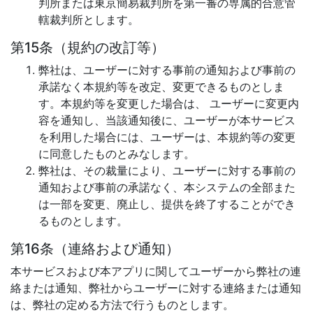
判所または東京簡易裁判所を第一審の専属的合意管
轄裁判所とします。
第15条（規約の改訂等）
弊社は、ユーザーに対する事前の通知および事前の
承諾なく本規約等を改定、変更できるものとしま
す。本規約等を変更した場合は、 ユーザーに変更内
容を通知し、当該通知後に、ユーザーが本サービス
を利用した場合には、ユーザーは、本規約等の変更
に同意したものとみなします。
弊社は、その裁量により、ユーザーに対する事前の
通知および事前の承諾なく、本システムの全部また
は一部を変更、廃止し、提供を終了することができ
るものとします。
第16条（連絡および通知）
本サービスおよび本アプリに関してユーザーから弊社の連
絡または通知、弊社からユーザーに対する連絡または通知
は、弊社の定める方法で行うものとします。