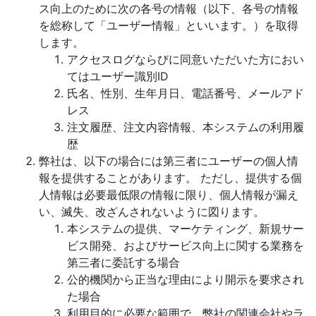
ス向上のために次の各号の情報（以下、各号の情報
を総称して「ユーザー情報」といいます。）を取得
します。
アクセスログならびに同意いただいた方におい
てはユーザー識別ID
氏名、性別、生年月日、電話番号、メールアド
レス
注文履歴、注文内容情報、本システムの利用履
歴
弊社は、以下の場合には第三者にユーザーの個人情
報を提供することがあります。 ただし、提供する個
人情報は必要最低限の情報に限り、個人情報が漏え
い、滅失、改ざんされないように図ります。
本システムの提供、マーケティング、新規サー
ビス開発、およびサービス向上に関する業務を
第三者に委託する場合
公的機関から正当な理由により開示を要求され
た場合
利用目的に必要な範囲で、弊社の関連会社やラ