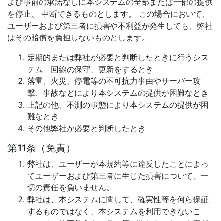
よび事前の承諾なしに本システムの全部または一部の提供
を停止、 中断できるものとします。 この場合において、
ユーザーおよび第三者に損害や不利益が発生しても、弊社
はその賠償を負担しないものとします。
定期的または弊社が必要と判断したときに行うシス
テム 回線の保守、更新をするとき
落雷、火災、停電等の不可抗力事由やサーバー攻
撃、事故などにより本システムの提供が困難なとき
上記の他、不測の事態により本システムの提供が困
難なとき
その他弊社が必要と判断したとき
第11条（免責）
弊社は、ユーザーが本規約等に違反したことによっ
てユーザーおよび第三者に生じた損害について、一
切の責任を負いません。
弊社は、本システムに関して、確実性等を何ら保証
するものではなく、本システムを利用できないこ