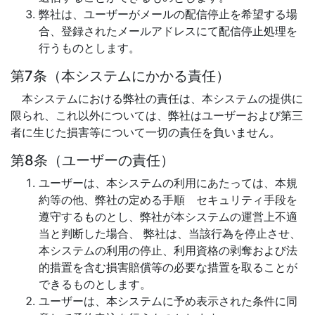
弊社は、ユーザーがメールの配信停止を希望する場
合、登録されたメールアドレスにて配信停止処理を
行うものとします。
第7条（本システムにかかる責任）
本システムにおける弊社の責任は、本システムの提供に
限られ、これ以外については、弊社はユーザーおよび第三
者に生じた損害等について一切の責任を負いません。
第8条（ユーザーの責任）
ユーザーは、本システムの利用にあたっては、本規
約等の他、弊社の定める手順 セキュリティ手段を
遵守するものとし、弊社が本システムの運営上不適
当と判断した場合、 弊社は、当該行為を停止させ、
本システムの利用の停止、利用資格の剥奪および法
的措置を含む損害賠償等の必要な措置を取ることが
できるものとします。
ユーザーは、本システムに予め表示された条件に同