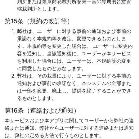
判所または東京簡易裁判所を第一審の専属的合意管
轄裁判所とします。
第15条（規約の改訂等）
弊社は、ユーザーに対する事前の通知および事前の
承諾なく本規約等を改定、変更できるものとしま
す。本規約等を変更した場合は、 ユーザーに変更内
容を通知し、当該通知後に、ユーザーが本サービス
を利用した場合には、ユーザーは、本規約等の変更
に同意したものとみなします。
弊社は、その裁量により、ユーザーに対する事前の
通知および事前の承諾なく、本システムの全部また
は一部を変更、廃止し、提供を終了することができ
るものとします。
第16条（連絡および通知）
本サービスおよび本アプリに関してユーザーから弊社の連
絡または通知、弊社からユーザーに対する連絡または通知
は、弊社の定める方法で行うものとします。