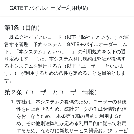
GATEモバイルオーダー利用規約
第1条（目的）
株式会社イデアレコード（以下「弊社」という。）の運
営する管理 予約システム「GATEモバイルオーダー（以
下、「本システム」という。）」 の利用規約を以下の通
り定めます。 また、本システム利用規約は弊社が提供す
る本システムを利用する方（以下「ユーザー」といいま
す。） が利用するための条件を定めることを目的としま
す。
第２条（ユーザーとユーザー情報）
弊社は、本システムの提供のため、ユーザーの利便
性を向上させるため、統計データの作成や情報配信
をおこなうため、 本条第４項の目的に利用するた
め、その他別途弊社が定める利用目的に従って利用
するため、ならびに新規サービス開発および サービ