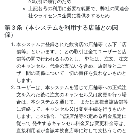
の取引の履行のため
上記各号の利用に必要な範囲で、弊社の関連会
社やライセンス企業に提供をするため
第３条（本システムを利用する店舗との関
係）
本システムに登録された飲食店の店舗等（以下「店
舗等」といいます。）との取引は全てユーザーと店
舗等の間で行われるものとし、 弊社は、注文、注文
のキャンセル、代金の支払いを含め、店舗等とユー
ザー間の関係について一切の責任を負わないものと
します。
ユーザーは、本システムを通じて店舗等への正式注
文を入れた後に注文のキャンセル又は変更を行う場
合は、本システムを通じて、 または直接当該店舗等
に連絡して、キャンセル又は変更手続を行うものと
します。この場合、当該店舗等の定める料金規定に
従って 発生するキャンセル料金又は変更料金等は、
直接利用者が当該本飲食店等に対して支払うものと