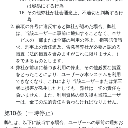
は容易にする行為
その他弊社が社会通念上、不適切と判断する行
為
前項の各号に違反すると弊社が認めた場合、弊社
は、当該ユーザーに事前に通知することなく、本サ
ービスの一部または全部の利用の停止、 損害賠償請
求、刑事上の責任追及、告発等弊社が必要と認める
措置（法的措置を含みますがこれに限りません。）
をできるものとします。
弊社が前項に基づき利用の停止、その他必要な措置
をとったことにより、ユーザーが本システムを利用
できなくなり、これにより 当該ユーザーまたは第三
者に損害が発生したとしても、弊社は一切の責任を
負いません。また、利用資格の喪失後も当該ユーザ
ーは、全ての法的責任を負わなければなりません。
第10条（一時停止）
弊社は、以下に該当する場合、ユーザーへの事前の通知お