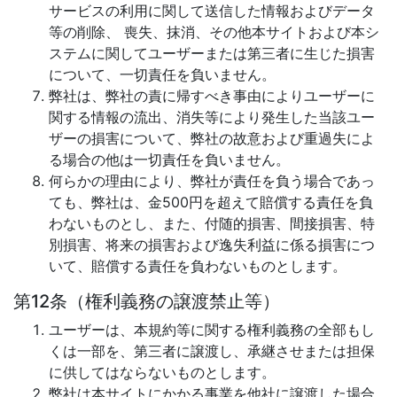
サービスの利用に関して送信した情報およびデータ
等の削除、 喪失、抹消、その他本サイトおよび本シ
ステムに関してユーザーまたは第三者に生じた損害
について、一切責任を負いません。
弊社は、弊社の責に帰すべき事由によりユーザーに
関する情報の流出、消失等により発生した当該ユー
ザーの損害について、弊社の故意および重過失によ
る場合の他は一切責任を負いません。
何らかの理由により、弊社が責任を負う場合であっ
ても、弊社は、金500円を超えて賠償する責任を負
わないものとし、また、付随的損害、間接損害、特
別損害、将来の損害および逸失利益に係る損害につ
いて、賠償する責任を負わないものとします。
第12条（権利義務の譲渡禁止等）
ユーザーは、本規約等に関する権利義務の全部もし
くは一部を、第三者に譲渡し、承継させまたは担保
に供してはならないものとします。
弊社は本サイトにかかる事業を他社に譲渡した場合