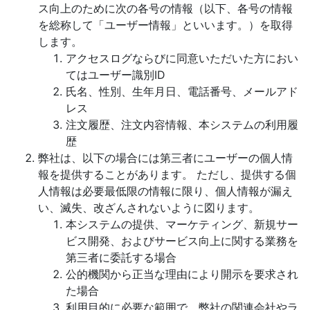
ス向上のために次の各号の情報（以下、各号の情報
を総称して「ユーザー情報」といいます。）を取得
します。
アクセスログならびに同意いただいた方におい
てはユーザー識別ID
氏名、性別、生年月日、電話番号、メールアド
レス
注文履歴、注文内容情報、本システムの利用履
歴
弊社は、以下の場合には第三者にユーザーの個人情
報を提供することがあります。 ただし、提供する個
人情報は必要最低限の情報に限り、個人情報が漏え
い、滅失、改ざんされないように図ります。
本システムの提供、マーケティング、新規サー
ビス開発、およびサービス向上に関する業務を
第三者に委託する場合
公的機関から正当な理由により開示を要求され
た場合
利用目的に必要な範囲で、弊社の関連会社やラ