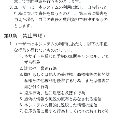
意して予約申込を行うものとします。
ユーザーは、本システムの利用に際し、自ら行った
行為について責任を負うものとし、第三者に損害を
与えた場合、自己の責任と費用負担で解決するもの
とします。
第9条（禁止事項）
ユーザーは本システムの利用にあたり、以下の不正
な行為を行わないものとします。
本サイトを通じた予約の無断キャンセル、いた
ずら行為
詐欺や、脅迫行為
弊社もしくは他人の著作権、商標権等の知的財
産権その他権利を侵害する行為、または侵害に
結び付く行為
違法行為、他に迷惑を及ぼす行為
虚偽の情報や風説の流布とみなされる送信
本システムの目的に逸脱した情報の送信
公序良俗に反する行為もしくはそのおそれがあ