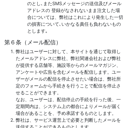
のとし､またSMSメッセージの送信及びメール
アドレスの 登録がなされないまま注文した場
合については、弊社はこれにより発生した一切
の損害について､いかなる責任も負わないもの
とします｡
第６条（メール配信）
弊社はユーザーに対して、本サイトを通じて取得し
たメールアドレスに弊社、弊社関連会社および弊社
が提供する店舗等、施設等からのメールマガジン、
アンケートや広告を含むメールを配信します。ユー
ザーがメールの配信を停止させたい場合は、弊社所
定のフォームから手続きを行うことで配信を停止さ
せることができます。
なお、ユーザーは、配信停止の手続を行った後、一
定期間内は、システム上の都合によりメールが届く
場合があることを、予め承諾するものとします。
弊社は、サービス運営上で必要と判断したメールを
送信することができるものとします。