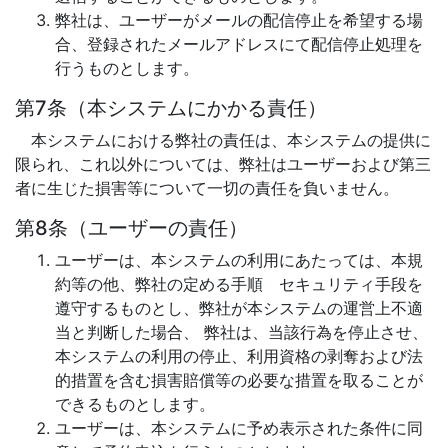
弊社は、ユーザーがメールの配信停止を希望する場
合、登録されたメールアドレスにて配信停止処理を
行うものとします。
第7条（本システムにかかる責任）
本システムにおける弊社の責任は、本システムの提供に
限られ、これ以外については、弊社はユーザーおよび第三
者に生じた損害等について一切の責任を負いません。
第8条（ユーザーの責任）
ユーザーは、本システムの利用にあたっては、本規
約等の他、弊社の定める手順 セキュリティ手段を
遵守するものとし、弊社が本システムの運営上不適
当と判断した場合、 弊社は、当該行為を停止させ、
本システムの利用の停止、利用資格の剥奪および法
的措置を含む損害賠償等の必要な措置を取ることが
できるものとします。
ユーザーは、本システムに予め表示された条件に同