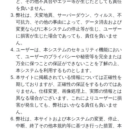
と、その他不具合やエラー等が生じたとしても責任
を負いません。
弊社は、天変地異、サーバーダウン、ウィルス、不
可抗力、その他の事由によって、データ消去および
変更ならびに本システムの停止等が生じ、ユーザー
に損害が生じた場合であっても、責任を負いませ
ん。
ユーザーは、本システムのセキュリティ機能におい
て、ユーザーのプライバシーや秘密等を完全または
万全に保つことの保証ができないことを了解の上、
本システムを利用するものとします。
本サイトに掲載されている情報については正確性を
期しておりますが、正確性の保証をするものではあ
りません。仕様変更、画像処理上、実際の情報とは
異なる場合がございます。これによりユーザーに損
害が発生しても、弊社はいかなる責任も負いませ
ん。
弊社は、本サイトおよび本システムの変更、停止、
中断、終了その他本規約等に基づき行った措置、本