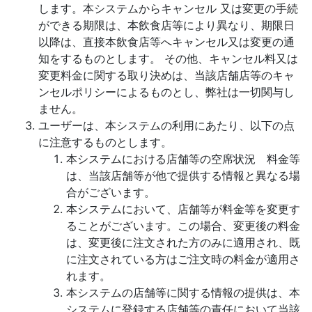
します。本システムからキャンセル 又は変更の手続
ができる期限は、本飲食店等により異なり、期限日
以降は、直接本飲食店等へキャンセル又は変更の通
知をするものとします。 その他、キャンセル料又は
変更料金に関する取り決めは、当該店舗店等のキャ
ンセルポリシーによるものとし、弊社は一切関与し
ません。
ユーザーは、本システムの利用にあたり、以下の点
に注意するものとします。
本システムにおける店舗等の空席状況 料金等
は、当該店舗等が他で提供する情報と異なる場
合がございます。
本システムにおいて、店舗等が料金等を変更す
ることがございます。この場合、変更後の料金
は、変更後に注文された方のみに適用され、既
に注文されている方はご注文時の料金が適用さ
れます。
本システムの店舗等に関する情報の提供は、本
システムに登録する店舗等の責任において当該