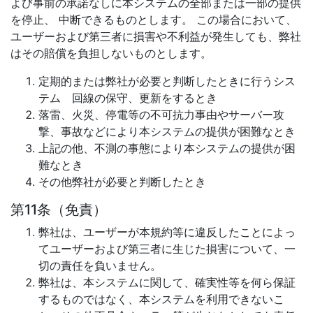
よび事前の承諾なしに本システムの全部または一部の提供
を停止、 中断できるものとします。 この場合において、
ユーザーおよび第三者に損害や不利益が発生しても、弊社
はその賠償を負担しないものとします。
定期的または弊社が必要と判断したときに行うシス
テム 回線の保守、更新をするとき
落雷、火災、停電等の不可抗力事由やサーバー攻
撃、事故などにより本システムの提供が困難なとき
上記の他、不測の事態により本システムの提供が困
難なとき
その他弊社が必要と判断したとき
第11条（免責）
弊社は、ユーザーが本規約等に違反したことによっ
てユーザーおよび第三者に生じた損害について、一
切の責任を負いません。
弊社は、本システムに関して、確実性等を何ら保証
するものではなく、本システムを利用できないこ