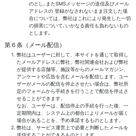
のとし､またSMSメッセージの送信及びメール
アドレスの 登録がなされないまま注文した場
合については、弊社はこれにより発生した一切
の損害について､いかなる責任も負わないもの
とします｡
第６条（メール配信）
弊社はユーザーに対して、本サイトを通じて取得し
たメールアドレスに弊社、弊社関連会社および弊社
が提供する店舗等、施設等からのメールマガジン、
アンケートや広告を含むメールを配信します。ユー
ザーがメールの配信を停止させたい場合は、弊社所
定のフォームから手続きを行うことで配信を停止さ
せることができます。
なお、ユーザーは、配信停止の手続を行った後、一
定期間内は、システム上の都合によりメールが届く
場合があることを、予め承諾するものとします。
弊社は、サービス運営上で必要と判断したメールを
送信することができるものとします。