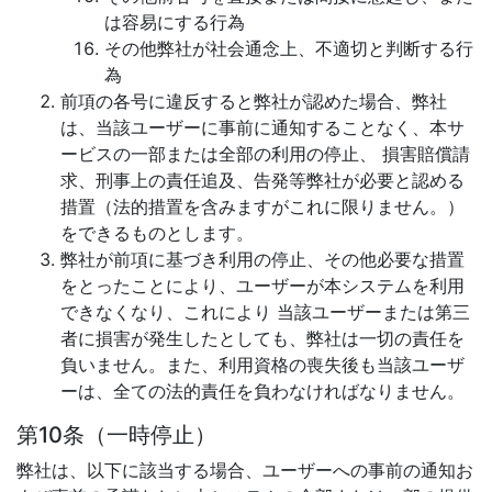
は容易にする行為
その他弊社が社会通念上、不適切と判断する行
為
前項の各号に違反すると弊社が認めた場合、弊社
は、当該ユーザーに事前に通知することなく、本サ
ービスの一部または全部の利用の停止、 損害賠償請
求、刑事上の責任追及、告発等弊社が必要と認める
措置（法的措置を含みますがこれに限りません。）
をできるものとします。
弊社が前項に基づき利用の停止、その他必要な措置
をとったことにより、ユーザーが本システムを利用
できなくなり、これにより 当該ユーザーまたは第三
者に損害が発生したとしても、弊社は一切の責任を
負いません。また、利用資格の喪失後も当該ユーザ
ーは、全ての法的責任を負わなければなりません。
第10条（一時停止）
弊社は、以下に該当する場合、ユーザーへの事前の通知お