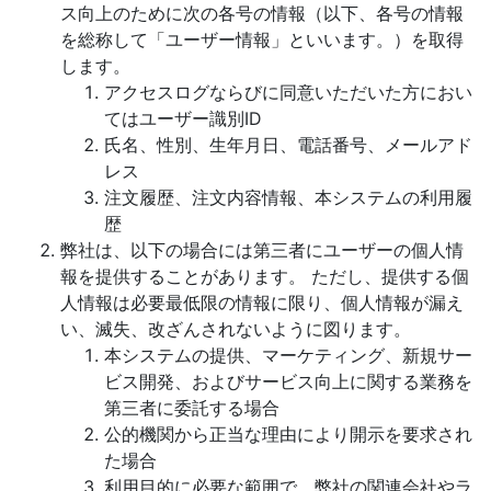
ス向上のために次の各号の情報（以下、各号の情報
を総称して「ユーザー情報」といいます。）を取得
します。
アクセスログならびに同意いただいた方におい
てはユーザー識別ID
氏名、性別、生年月日、電話番号、メールアド
レス
注文履歴、注文内容情報、本システムの利用履
歴
弊社は、以下の場合には第三者にユーザーの個人情
報を提供することがあります。 ただし、提供する個
人情報は必要最低限の情報に限り、個人情報が漏え
い、滅失、改ざんされないように図ります。
本システムの提供、マーケティング、新規サー
ビス開発、およびサービス向上に関する業務を
第三者に委託する場合
公的機関から正当な理由により開示を要求され
た場合
利用目的に必要な範囲で、弊社の関連会社やラ