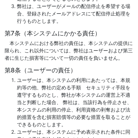
弊社は、ユーザーがメールの配信停止を希望する場
合、登録されたメールアドレスにて配信停止処理を
行うものとします。
第7条（本システムにかかる責任）
本システムにおける弊社の責任は、本システムの提供に
限られ、これ以外については、弊社はユーザーおよび第三
者に生じた損害等について一切の責任を負いません。
第8条（ユーザーの責任）
ユーザーは、本システムの利用にあたっては、本規
約等の他、弊社の定める手順 セキュリティ手段を
遵守するものとし、弊社が本システムの運営上不適
当と判断した場合、 弊社は、当該行為を停止させ、
本システムの利用の停止、利用資格の剥奪および法
的措置を含む損害賠償等の必要な措置を取ることが
できるものとします。
ユーザーは、本システムに予め表示された条件に同