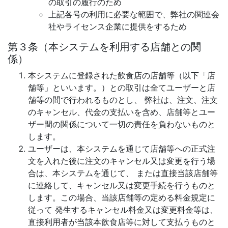
の取引の履行のため
上記各号の利用に必要な範囲で、弊社の関連会
社やライセンス企業に提供をするため
第３条（本システムを利用する店舗との関
係）
本システムに登録された飲食店の店舗等（以下「店
舗等」といいます。）との取引は全てユーザーと店
舗等の間で行われるものとし、 弊社は、注文、注文
のキャンセル、代金の支払いを含め、店舗等とユー
ザー間の関係について一切の責任を負わないものと
します。
ユーザーは、本システムを通じて店舗等への正式注
文を入れた後に注文のキャンセル又は変更を行う場
合は、本システムを通じて、 または直接当該店舗等
に連絡して、キャンセル又は変更手続を行うものと
します。この場合、当該店舗等の定める料金規定に
従って 発生するキャンセル料金又は変更料金等は、
直接利用者が当該本飲食店等に対して支払うものと