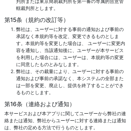
判所または東京簡易裁判所を第一審の専属的合意管
轄裁判所とします。
第15条（規約の改訂等）
弊社は、ユーザーに対する事前の通知および事前の
承諾なく本規約等を改定、変更できるものとしま
す。本規約等を変更した場合は、 ユーザーに変更内
容を通知し、当該通知後に、ユーザーが本サービス
を利用した場合には、ユーザーは、本規約等の変更
に同意したものとみなします。
弊社は、その裁量により、ユーザーに対する事前の
通知および事前の承諾なく、本システムの全部また
は一部を変更、廃止し、提供を終了することができ
るものとします。
第16条（連絡および通知）
本サービスおよび本アプリに関してユーザーから弊社の連
絡または通知、弊社からユーザーに対する連絡または通知
は、弊社の定める方法で行うものとします。