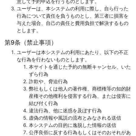
意して予約申込を行うものとします。
ユーザーは、本システムの利用に際し、自ら行った
行為について責任を負うものとし、第三者に損害を
与えた場合、自己の責任と費用負担で解決するもの
とします。
第9条（禁止事項）
ユーザーは本システムの利用にあたり、以下の不正
な行為を行わないものとします。
本サイトを通じた予約の無断キャンセル、いた
ずら行為
詐欺や、脅迫行為
弊社もしくは他人の著作権、商標権等の知的財
産権その他権利を侵害する行為、または侵害に
結び付く行為
違法行為、他に迷惑を及ぼす行為
虚偽の情報や風説の流布とみなされる送信
本システムの目的に逸脱した情報の送信
公序良俗に反する行為もしくはそのおそれがあ