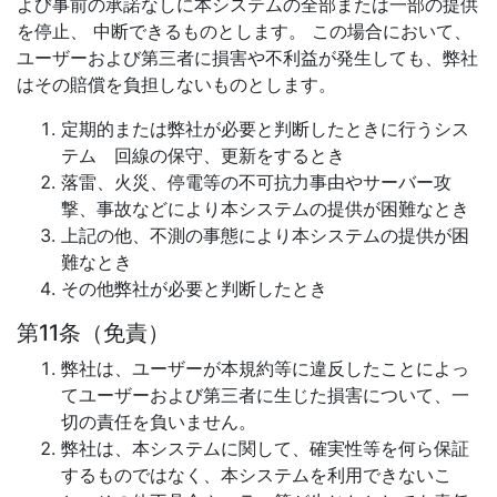
よび事前の承諾なしに本システムの全部または一部の提供
を停止、 中断できるものとします。 この場合において、
ユーザーおよび第三者に損害や不利益が発生しても、弊社
はその賠償を負担しないものとします。
定期的または弊社が必要と判断したときに行うシス
テム 回線の保守、更新をするとき
落雷、火災、停電等の不可抗力事由やサーバー攻
撃、事故などにより本システムの提供が困難なとき
上記の他、不測の事態により本システムの提供が困
難なとき
その他弊社が必要と判断したとき
第11条（免責）
弊社は、ユーザーが本規約等に違反したことによっ
てユーザーおよび第三者に生じた損害について、一
切の責任を負いません。
弊社は、本システムに関して、確実性等を何ら保証
するものではなく、本システムを利用できないこ