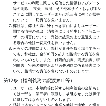
サービスの利用に関して送信した情報およびデータ
等の削除、 喪失、抹消、その他本サイトおよび本シ
ステムに関してユーザーまたは第三者に生じた損害
について、一切責任を負いません。
弊社は、弊社の責に帰すべき事由によりユーザーに
関する情報の流出、消失等により発生した当該ユー
ザーの損害について、弊社の故意および重過失によ
る場合の他は一切責任を負いません。
何らかの理由により、弊社が責任を負う場合であっ
ても、弊社は、金500円を超えて賠償する責任を負
わないものとし、また、付随的損害、間接損害、特
別損害、将来の損害および逸失利益に係る損害につ
いて、賠償する責任を負わないものとします。
第12条（権利義務の譲渡禁止等）
ユーザーは、本規約等に関する権利義務の全部もし
くは一部を、第三者に譲渡し、承継させまたは担保
に供してはならないものとします。
弊社は本サイトにかかる事業を他社に譲渡した場合