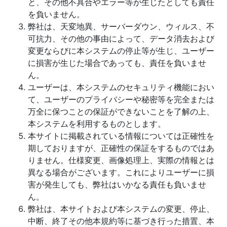
と、その他不具合やエラー等が生じたとしても責任
を負いません。
弊社は、天変地異、サーバーダウン、ウィルス、不
可抗力、その他の事由によって、データ消去および
変更ならびに本システムの停止等が生じ、ユーザー
に損害が生じた場合であっても、責任を負いませ
ん。
ユーザーは、本システムのセキュリティ機能におい
て、ユーザーのプライバシーや秘密等を完全または
万全に保つことの保証ができないことを了解の上、
本システムを利用するものとします。
本サイトに掲載されている情報については正確性を
期しておりますが、正確性の保証をするものではあ
りません。仕様変更、画像処理上、実際の情報とは
異なる場合がございます。これによりユーザーに損
害が発生しても、弊社はいかなる責任も負いませ
ん。
弊社は、本サイトおよび本システムの変更、停止、
中断、終了その他本規約等に基づき行った措置、本