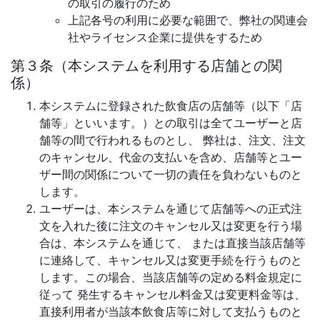
の取引の履行のため
上記各号の利用に必要な範囲で、弊社の関連会
社やライセンス企業に提供をするため
第３条（本システムを利用する店舗との関
係）
本システムに登録された飲食店の店舗等（以下「店
舗等」といいます。）との取引は全てユーザーと店
舗等の間で行われるものとし、 弊社は、注文、注文
のキャンセル、代金の支払いを含め、店舗等とユー
ザー間の関係について一切の責任を負わないものと
します。
ユーザーは、本システムを通じて店舗等への正式注
文を入れた後に注文のキャンセル又は変更を行う場
合は、本システムを通じて、 または直接当該店舗等
に連絡して、キャンセル又は変更手続を行うものと
します。この場合、当該店舗等の定める料金規定に
従って 発生するキャンセル料金又は変更料金等は、
直接利用者が当該本飲食店等に対して支払うものと