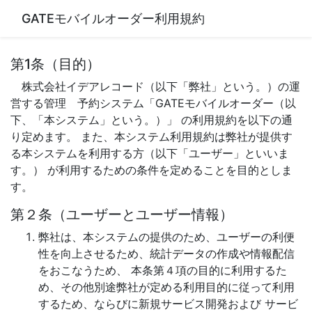
GATEモバイルオーダー利用規約
第1条（目的）
株式会社イデアレコード（以下「弊社」という。）の運
営する管理 予約システム「GATEモバイルオーダー（以
下、「本システム」という。）」 の利用規約を以下の通
り定めます。 また、本システム利用規約は弊社が提供す
る本システムを利用する方（以下「ユーザー」といいま
す。） が利用するための条件を定めることを目的としま
す。
第２条（ユーザーとユーザー情報）
弊社は、本システムの提供のため、ユーザーの利便
性を向上させるため、統計データの作成や情報配信
をおこなうため、 本条第４項の目的に利用するた
め、その他別途弊社が定める利用目的に従って利用
するため、ならびに新規サービス開発および サービ