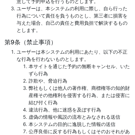
意して予約申込を行うものとします。
ユーザーは、本システムの利用に際し、自ら行った
行為について責任を負うものとし、第三者に損害を
与えた場合、自己の責任と費用負担で解決するもの
とします。
第9条（禁止事項）
ユーザーは本システムの利用にあたり、以下の不正
な行為を行わないものとします。
本サイトを通じた予約の無断キャンセル、いた
ずら行為
詐欺や、脅迫行為
弊社もしくは他人の著作権、商標権等の知的財
産権その他権利を侵害する行為、または侵害に
結び付く行為
違法行為、他に迷惑を及ぼす行為
虚偽の情報や風説の流布とみなされる送信
本システムの目的に逸脱した情報の送信
公序良俗に反する行為もしくはそのおそれがあ