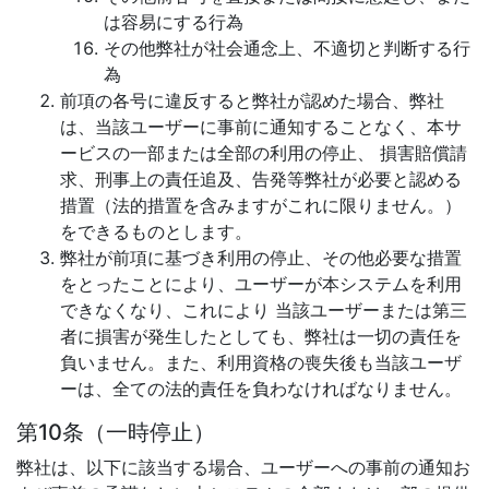
は容易にする行為
その他弊社が社会通念上、不適切と判断する行
為
前項の各号に違反すると弊社が認めた場合、弊社
は、当該ユーザーに事前に通知することなく、本サ
ービスの一部または全部の利用の停止、 損害賠償請
求、刑事上の責任追及、告発等弊社が必要と認める
措置（法的措置を含みますがこれに限りません。）
をできるものとします。
弊社が前項に基づき利用の停止、その他必要な措置
をとったことにより、ユーザーが本システムを利用
できなくなり、これにより 当該ユーザーまたは第三
者に損害が発生したとしても、弊社は一切の責任を
負いません。また、利用資格の喪失後も当該ユーザ
ーは、全ての法的責任を負わなければなりません。
第10条（一時停止）
弊社は、以下に該当する場合、ユーザーへの事前の通知お