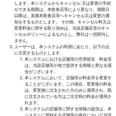
します。本システムからキャンセル 又は変更の手続
ができる期限は、本飲食店等により異なり、期限日
以降は、直接本飲食店等へキャンセル又は変更の通
知をするものとします。 その他、キャンセル料又は
変更料金に関する取り決めは、当該店舗店等のキャ
ンセルポリシーによるものとし、弊社は一切関与し
ません。
ユーザーは、本システムの利用にあたり、以下の点
に注意するものとします。
本システムにおける店舗等の空席状況 料金等
は、当該店舗等が他で提供する情報と異なる場
合がございます。
本システムにおいて、店舗等が料金等を変更す
ることがございます。この場合、変更後の料金
は、変更後に注文された方のみに適用され、既
に注文されている方はご注文時の料金が適用さ
れます。
本システムの店舗等に関する情報の提供は、本
システムに登録する店舗等の責任において当該