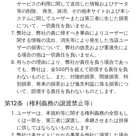
サービスの利用に関して送信した情報およびデータ
等の削除、 喪失、抹消、その他本サイトおよび本シ
ステムに関してユーザーまたは第三者に生じた損害
について、一切責任を負いません。
弊社は、弊社の責に帰すべき事由によりユーザーに
関する情報の流出、消失等により発生した当該ユー
ザーの損害について、弊社の故意および重過失によ
る場合の他は一切責任を負いません。
何らかの理由により、弊社が責任を負う場合であっ
ても、弊社は、金500円を超えて賠償する責任を負
わないものとし、また、付随的損害、間接損害、特
別損害、将来の損害および逸失利益に係る損害につ
いて、賠償する責任を負わないものとします。
第12条（権利義務の譲渡禁止等）
ユーザーは、本規約等に関する権利義務の全部もし
くは一部を、第三者に譲渡し、承継させまたは担保
に供してはならないものとします。
弊社は本サイトにかかる事業を他社に譲渡した場合