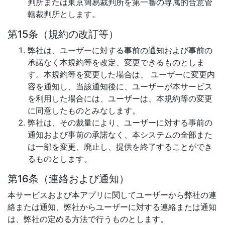
判所または東京簡易裁判所を第一審の専属的合意管
轄裁判所とします。
第15条（規約の改訂等）
弊社は、ユーザーに対する事前の通知および事前の
承諾なく本規約等を改定、変更できるものとしま
す。本規約等を変更した場合は、 ユーザーに変更内
容を通知し、当該通知後に、ユーザーが本サービス
を利用した場合には、ユーザーは、本規約等の変更
に同意したものとみなします。
弊社は、その裁量により、ユーザーに対する事前の
通知および事前の承諾なく、本システムの全部また
は一部を変更、廃止し、提供を終了することができ
るものとします。
第16条（連絡および通知）
本サービスおよび本アプリに関してユーザーから弊社の連
絡または通知、弊社からユーザーに対する連絡または通知
は、弊社の定める方法で行うものとします。