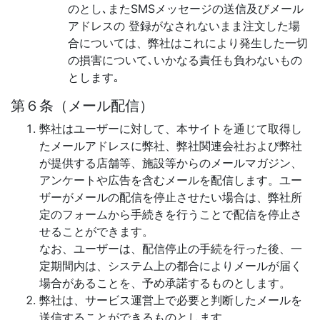
のとし､またSMSメッセージの送信及びメール
アドレスの 登録がなされないまま注文した場
合については、弊社はこれにより発生した一切
の損害について､いかなる責任も負わないもの
とします｡
第６条（メール配信）
弊社はユーザーに対して、本サイトを通じて取得し
たメールアドレスに弊社、弊社関連会社および弊社
が提供する店舗等、施設等からのメールマガジン、
アンケートや広告を含むメールを配信します。ユー
ザーがメールの配信を停止させたい場合は、弊社所
定のフォームから手続きを行うことで配信を停止さ
せることができます。
なお、ユーザーは、配信停止の手続を行った後、一
定期間内は、システム上の都合によりメールが届く
場合があることを、予め承諾するものとします。
弊社は、サービス運営上で必要と判断したメールを
送信することができるものとします。