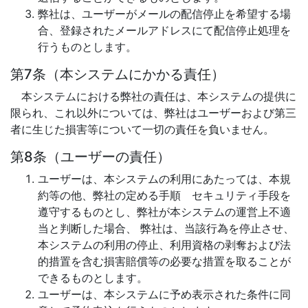
弊社は、ユーザーがメールの配信停止を希望する場
合、登録されたメールアドレスにて配信停止処理を
行うものとします。
第7条（本システムにかかる責任）
本システムにおける弊社の責任は、本システムの提供に
限られ、これ以外については、弊社はユーザーおよび第三
者に生じた損害等について一切の責任を負いません。
第8条（ユーザーの責任）
ユーザーは、本システムの利用にあたっては、本規
約等の他、弊社の定める手順 セキュリティ手段を
遵守するものとし、弊社が本システムの運営上不適
当と判断した場合、 弊社は、当該行為を停止させ、
本システムの利用の停止、利用資格の剥奪および法
的措置を含む損害賠償等の必要な措置を取ることが
できるものとします。
ユーザーは、本システムに予め表示された条件に同