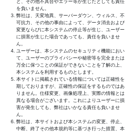
と、その他不具合やエラー等が生じたとしても責任
を負いません。
弊社は、天変地異、サーバーダウン、ウィルス、不
可抗力、その他の事由によって、データ消去および
変更ならびに本システムの停止等が生じ、ユーザー
に損害が生じた場合であっても、責任を負いませ
ん。
ユーザーは、本システムのセキュリティ機能におい
て、ユーザーのプライバシーや秘密等を完全または
万全に保つことの保証ができないことを了解の上、
本システムを利用するものとします。
本サイトに掲載されている情報については正確性を
期しておりますが、正確性の保証をするものではあ
りません。仕様変更、画像処理上、実際の情報とは
異なる場合がございます。これによりユーザーに損
害が発生しても、弊社はいかなる責任も負いませ
ん。
弊社は、本サイトおよび本システムの変更、停止、
中断、終了その他本規約等に基づき行った措置、本