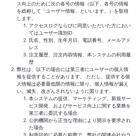
ス向上のために次の各号の情報（以下、各号の情報
を総称して「ユーザー情報」といいます。）を取得
します。
アクセスログならびに同意いただいた方におい
てはユーザー識別ID
氏名、性別、生年月日、電話番号、メールアド
レス
注文履歴、注文内容情報、本システムの利用履
歴
弊社は、以下の場合には第三者にユーザーの個人情
報を提供することがあります。 ただし、提供する個
人情報は必要最低限の情報に限り、個人情報が漏え
い、滅失、改ざんされないように図ります。
本システムの提供、マーケティング、新規サー
ビス開発、およびサービス向上に関する業務を
第三者に委託する場合
公的機関から正当な理由により開示を要求され
た場合
利用目的に必要な範囲で、弊社の関連会社やラ