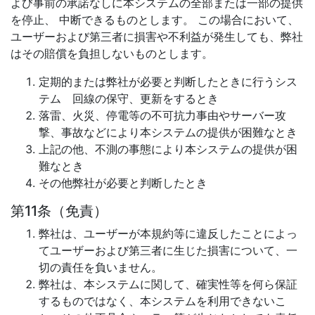
よび事前の承諾なしに本システムの全部または一部の提供
を停止、 中断できるものとします。 この場合において、
ユーザーおよび第三者に損害や不利益が発生しても、弊社
はその賠償を負担しないものとします。
定期的または弊社が必要と判断したときに行うシス
テム 回線の保守、更新をするとき
落雷、火災、停電等の不可抗力事由やサーバー攻
撃、事故などにより本システムの提供が困難なとき
上記の他、不測の事態により本システムの提供が困
難なとき
その他弊社が必要と判断したとき
第11条（免責）
弊社は、ユーザーが本規約等に違反したことによっ
てユーザーおよび第三者に生じた損害について、一
切の責任を負いません。
弊社は、本システムに関して、確実性等を何ら保証
するものではなく、本システムを利用できないこ