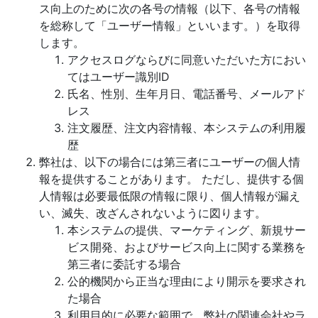
ス向上のために次の各号の情報（以下、各号の情報
を総称して「ユーザー情報」といいます。）を取得
します。
アクセスログならびに同意いただいた方におい
てはユーザー識別ID
氏名、性別、生年月日、電話番号、メールアド
レス
注文履歴、注文内容情報、本システムの利用履
歴
弊社は、以下の場合には第三者にユーザーの個人情
報を提供することがあります。 ただし、提供する個
人情報は必要最低限の情報に限り、個人情報が漏え
い、滅失、改ざんされないように図ります。
本システムの提供、マーケティング、新規サー
ビス開発、およびサービス向上に関する業務を
第三者に委託する場合
公的機関から正当な理由により開示を要求され
た場合
利用目的に必要な範囲で、弊社の関連会社やラ