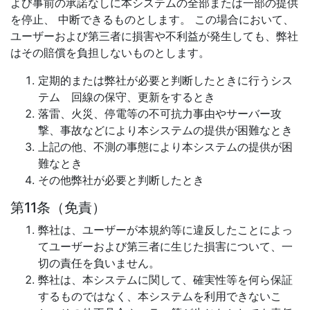
よび事前の承諾なしに本システムの全部または一部の提供
を停止、 中断できるものとします。 この場合において、
ユーザーおよび第三者に損害や不利益が発生しても、弊社
はその賠償を負担しないものとします。
定期的または弊社が必要と判断したときに行うシス
テム 回線の保守、更新をするとき
落雷、火災、停電等の不可抗力事由やサーバー攻
撃、事故などにより本システムの提供が困難なとき
上記の他、不測の事態により本システムの提供が困
難なとき
その他弊社が必要と判断したとき
第11条（免責）
弊社は、ユーザーが本規約等に違反したことによっ
てユーザーおよび第三者に生じた損害について、一
切の責任を負いません。
弊社は、本システムに関して、確実性等を何ら保証
するものではなく、本システムを利用できないこ