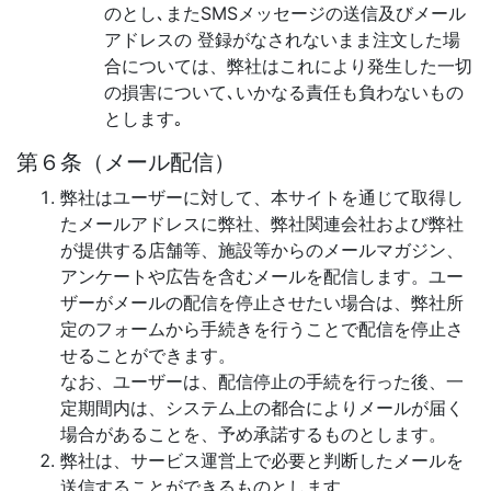
のとし､またSMSメッセージの送信及びメール
アドレスの 登録がなされないまま注文した場
合については、弊社はこれにより発生した一切
の損害について､いかなる責任も負わないもの
とします｡
第６条（メール配信）
弊社はユーザーに対して、本サイトを通じて取得し
たメールアドレスに弊社、弊社関連会社および弊社
が提供する店舗等、施設等からのメールマガジン、
アンケートや広告を含むメールを配信します。ユー
ザーがメールの配信を停止させたい場合は、弊社所
定のフォームから手続きを行うことで配信を停止さ
せることができます。
なお、ユーザーは、配信停止の手続を行った後、一
定期間内は、システム上の都合によりメールが届く
場合があることを、予め承諾するものとします。
弊社は、サービス運営上で必要と判断したメールを
送信することができるものとします。