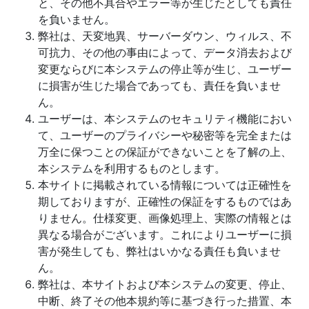
と、その他不具合やエラー等が生じたとしても責任
を負いません。
弊社は、天変地異、サーバーダウン、ウィルス、不
可抗力、その他の事由によって、データ消去および
変更ならびに本システムの停止等が生じ、ユーザー
に損害が生じた場合であっても、責任を負いませ
ん。
ユーザーは、本システムのセキュリティ機能におい
て、ユーザーのプライバシーや秘密等を完全または
万全に保つことの保証ができないことを了解の上、
本システムを利用するものとします。
本サイトに掲載されている情報については正確性を
期しておりますが、正確性の保証をするものではあ
りません。仕様変更、画像処理上、実際の情報とは
異なる場合がございます。これによりユーザーに損
害が発生しても、弊社はいかなる責任も負いませ
ん。
弊社は、本サイトおよび本システムの変更、停止、
中断、終了その他本規約等に基づき行った措置、本