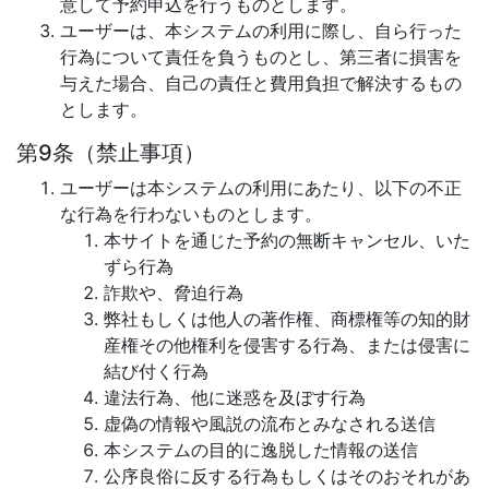
意して予約申込を行うものとします。
ユーザーは、本システムの利用に際し、自ら行った
行為について責任を負うものとし、第三者に損害を
与えた場合、自己の責任と費用負担で解決するもの
とします。
第9条（禁止事項）
ユーザーは本システムの利用にあたり、以下の不正
な行為を行わないものとします。
本サイトを通じた予約の無断キャンセル、いた
ずら行為
詐欺や、脅迫行為
弊社もしくは他人の著作権、商標権等の知的財
産権その他権利を侵害する行為、または侵害に
結び付く行為
違法行為、他に迷惑を及ぼす行為
虚偽の情報や風説の流布とみなされる送信
本システムの目的に逸脱した情報の送信
公序良俗に反する行為もしくはそのおそれがあ