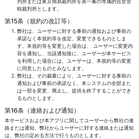
判所または東京簡易裁判所を第一審の専属的合意管
轄裁判所とします。
第15条（規約の改訂等）
弊社は、ユーザーに対する事前の通知および事前の
承諾なく本規約等を改定、変更できるものとしま
す。本規約等を変更した場合は、 ユーザーに変更内
容を通知し、当該通知後に、ユーザーが本サービス
を利用した場合には、ユーザーは、本規約等の変更
に同意したものとみなします。
弊社は、その裁量により、ユーザーに対する事前の
通知および事前の承諾なく、本システムの全部また
は一部を変更、廃止し、提供を終了することができ
るものとします。
第16条（連絡および通知）
本サービスおよび本アプリに関してユーザーから弊社の連
絡または通知、弊社からユーザーに対する連絡または通知
は、弊社の定める方法で行うものとします。