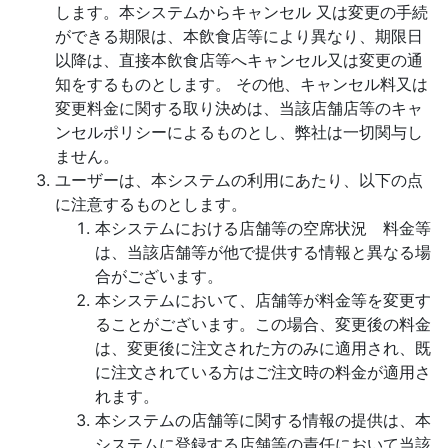
します。本システムからキャンセル 又は変更の手続
ができる期限は、本飲食店等により異なり、期限日
以降は、直接本飲食店等へキャンセル又は変更の通
知をするものとします。 その他、キャンセル料又は
変更料金に関する取り決めは、当該店舗店等のキャ
ンセルポリシーによるものとし、弊社は一切関与し
ません。
ユーザーは、本システムの利用にあたり、以下の点
に注意するものとします。
本システムにおける店舗等の空席状況 料金等
は、当該店舗等が他で提供する情報と異なる場
合がございます。
本システムにおいて、店舗等が料金等を変更す
ることがございます。この場合、変更後の料金
は、変更後に注文された方のみに適用され、既
に注文されている方はご注文時の料金が適用さ
れます。
本システムの店舗等に関する情報の提供は、本
システムに登録する店舗等の責任において当該