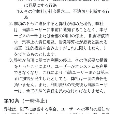
は容易にする行為
その他弊社が社会通念上、不適切と判断する行
為
前項の各号に違反すると弊社が認めた場合、弊社
は、当該ユーザーに事前に通知することなく、本サ
ービスの一部または全部の利用の停止、 損害賠償請
求、刑事上の責任追及、告発等弊社が必要と認める
措置（法的措置を含みますがこれに限りません。）
をできるものとします。
弊社が前項に基づき利用の停止、その他必要な措置
をとったことにより、ユーザーが本システムを利用
できなくなり、これにより 当該ユーザーまたは第三
者に損害が発生したとしても、弊社は一切の責任を
負いません。また、利用資格の喪失後も当該ユーザ
ーは、全ての法的責任を負わなければなりません。
第10条（一時停止）
弊社は、以下に該当する場合、ユーザーへの事前の通知お