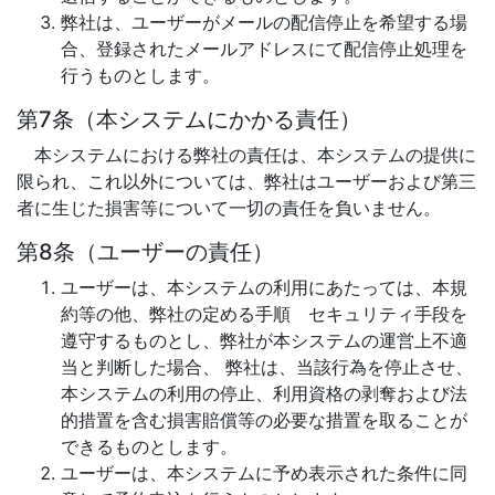
弊社は、ユーザーがメールの配信停止を希望する場
合、登録されたメールアドレスにて配信停止処理を
行うものとします。
第7条（本システムにかかる責任）
本システムにおける弊社の責任は、本システムの提供に
限られ、これ以外については、弊社はユーザーおよび第三
者に生じた損害等について一切の責任を負いません。
第8条（ユーザーの責任）
ユーザーは、本システムの利用にあたっては、本規
約等の他、弊社の定める手順 セキュリティ手段を
遵守するものとし、弊社が本システムの運営上不適
当と判断した場合、 弊社は、当該行為を停止させ、
本システムの利用の停止、利用資格の剥奪および法
的措置を含む損害賠償等の必要な措置を取ることが
できるものとします。
ユーザーは、本システムに予め表示された条件に同