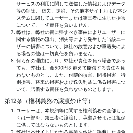
サービスの利用に関して送信した情報およびデータ
等の削除、 喪失、抹消、その他本サイトおよび本シ
ステムに関してユーザーまたは第三者に生じた損害
について、一切責任を負いません。
弊社は、弊社の責に帰すべき事由によりユーザーに
関する情報の流出、消失等により発生した当該ユー
ザーの損害について、弊社の故意および重過失によ
る場合の他は一切責任を負いません。
何らかの理由により、弊社が責任を負う場合であっ
ても、弊社は、金500円を超えて賠償する責任を負
わないものとし、また、付随的損害、間接損害、特
別損害、将来の損害および逸失利益に係る損害につ
いて、賠償する責任を負わないものとします。
第12条（権利義務の譲渡禁止等）
ユーザーは、本規約等に関する権利義務の全部もし
くは一部を、第三者に譲渡し、承継させまたは担保
に供してはならないものとします。
弊社は本サイトにかかる事業を他社に譲渡した場合