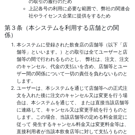
の取引の履行のため
上記各号の利用に必要な範囲で、弊社の関連会
社やライセンス企業に提供をするため
第３条（本システムを利用する店舗との関
係）
本システムに登録された飲食店の店舗等（以下「店
舗等」といいます。）との取引は全てユーザーと店
舗等の間で行われるものとし、 弊社は、注文、注文
のキャンセル、代金の支払いを含め、店舗等とユー
ザー間の関係について一切の責任を負わないものと
します。
ユーザーは、本システムを通じて店舗等への正式注
文を入れた後に注文のキャンセル又は変更を行う場
合は、本システムを通じて、 または直接当該店舗等
に連絡して、キャンセル又は変更手続を行うものと
します。この場合、当該店舗等の定める料金規定に
従って 発生するキャンセル料金又は変更料金等は、
直接利用者が当該本飲食店等に対して支払うものと