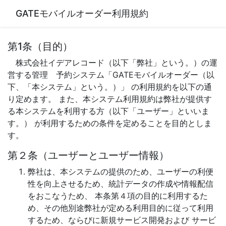
GATEモバイルオーダー利用規約
第1条（目的）
株式会社イデアレコード（以下「弊社」という。）の運
営する管理 予約システム「GATEモバイルオーダー（以
下、「本システム」という。）」 の利用規約を以下の通
り定めます。 また、本システム利用規約は弊社が提供す
る本システムを利用する方（以下「ユーザー」といいま
す。） が利用するための条件を定めることを目的としま
す。
第２条（ユーザーとユーザー情報）
弊社は、本システムの提供のため、ユーザーの利便
性を向上させるため、統計データの作成や情報配信
をおこなうため、 本条第４項の目的に利用するた
め、その他別途弊社が定める利用目的に従って利用
するため、ならびに新規サービス開発および サービ