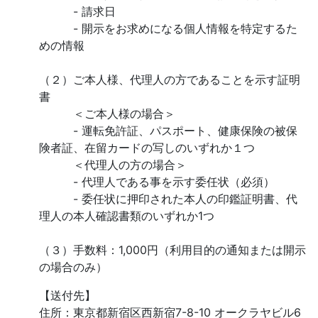
- 請求日
- 開示をお求めになる個人情報を特定するた
めの情報
（２）ご本人様、代理人の方であることを示す証明
書
＜ご本人様の場合＞
- 運転免許証、パスポート、健康保険の被保
険者証、在留カードの写しのいずれか１つ
＜代理人の方の場合＞
- 代理人である事を示す委任状（必須）
- 委任状に押印された本人の印鑑証明書、代
理人の本人確認書類のいずれか1つ
（３）手数料：1,000円（利用目的の通知または開示
の場合のみ）
【送付先】
住所：東京都新宿区西新宿7-8-10 オークラヤビル6