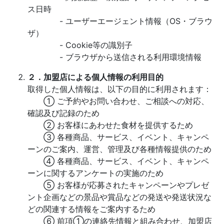
ス日時
- ユーザーエージェント情報（OS・ブラウ
ザ）
- Cookie等の識別子
- ブラウザから送信される利用環境情報
２．加盟店による個人情報の利用目的
取得した個人情報は、以下の目的に利用されます：
① ご予約やお問い合わせ、ご相談への対応、
確認及び記録のため
② お客様にあわせた食材を提供するため
③ 各種商品、サービス、イベント、キャンペ
ーンのご案内、運営、管理及び各種情報提供のため
④ 各種商品、サービス、イベント、キャンペ
ーンに関するアンケートの実施のため
⑤ お客様が応募されたキャンペーンやプレゼ
ント企画などの景品や賞品などの発送や発送状況な
どの関連する情報をご案内するため
⑥ 前項①の連絡先情報と組み合わせ、加盟店