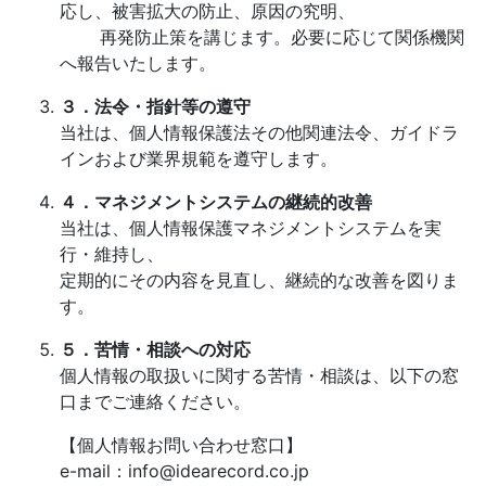
応し、被害拡大の防止、原因の究明、
再発防止策を講じます。必要に応じて関係機関
へ報告いたします。
３．法令・指針等の遵守
当社は、個人情報保護法その他関連法令、ガイドラ
インおよび業界規範を遵守します。
４．マネジメントシステムの継続的改善
当社は、個人情報保護マネジメントシステムを実
行・維持し、
定期的にその内容を見直し、継続的な改善を図りま
す。
５．苦情・相談への対応
個人情報の取扱いに関する苦情・相談は、以下の窓
口までご連絡ください。
【個人情報お問い合わせ窓口】
e-mail：info@idearecord.co.jp