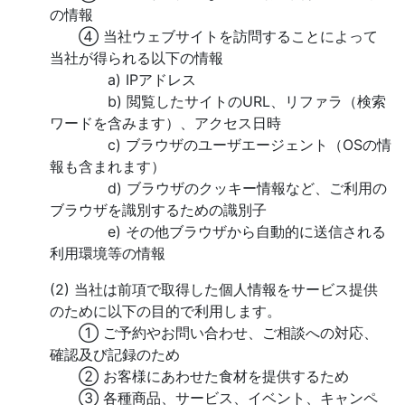
の情報
④ 当社ウェブサイトを訪問することによって
当社が得られる以下の情報
a) IPアドレス
b) 閲覧したサイトのURL、リファラ（検索
ワードを含みます）、アクセス日時
c) ブラウザのユーザエージェント（OSの情
報も含まれます）
d) ブラウザのクッキー情報など、ご利用の
ブラウザを識別するための識別子
e) その他ブラウザから自動的に送信される
利用環境等の情報
(2) 当社は前項で取得した個人情報をサービス提供
のために以下の目的で利用します。
① ご予約やお問い合わせ、ご相談への対応、
確認及び記録のため
② お客様にあわせた食材を提供するため
③ 各種商品、サービス、イベント、キャンペ