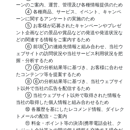
ーンのご案内、運営、管理及び各種情報提供のため
④ 各種商品、サービス、イベント、キャンペ
ーンに関するアンケートの実施のため
⑤ お客様が応募されたキャンペーンやプレゼ
ント企画などの景品や賞品などの発送や発送状況な
どの関連する情報をご案内するため
⑥ 前項①の連絡先情報と組み合わせ、当社ウ
ェブサイトの訪問状況や当社サービス利用状況を把
握・分析するため
⑦ ⑥の分析結果等に基づき、お客様に合わせ
たコンテンツ等を提案するため
⑧ ⑥の分析結果等に基づき、当社ウェブサイ
ト以外で当社の広告を配信するため
⑨ 当社ウェブサイト以外で取得された情報を
当社の取得した個人情報と組み合わせるため
⑩ 各履歴を基にしたレコメンド情報、ダイレク
トメールの配信・ご案内
⑪ 料金・ポイント等の決済(携帯電話会社、ク