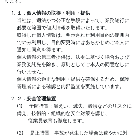
ります。
１．個人情報の取得・利用・提供
当社は、適法かつ公正な手段によって、業務遂行に
必要な範囲で個人情報を取得いたします。
取得した個人情報は、明示された利用目的の範囲内
でのみ利用し、目的変更時にはあらかじめご本人に
通知し同意を得ます。
個人情報の第三者提供は、法令に基づく場合および
業務委託先を除き、原則としてご本人の同意なしに
行いません。
個人情報の適正な利用・提供を確保するため、保護
管理者による確認と内部監査を実施しています。
２．安全管理措置
(1) 予防措置：漏えい、滅失、毀損などのリスクに
備え、技術的・組織的な安全対策を講じ、
従業員教育も徹底します。
(2) 是正措置：事故が発生した場合は速やかに対