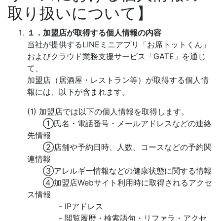
取り扱いについて】
１．加盟店が取得する個人情報の内容
当社が提供するLINEミニアプリ「お席トットくん」
およびクラウド業務支援サービス「GATE」を通じ
て、
加盟店（居酒屋・レストラン等）が取得する個人情
報には、以下が含まれます。
(1) 加盟店では以下の個人情報を取得します。
①氏名・電話番号・メールアドレスなどの連絡
先情報
②店舗や予約日時、人数、コースなどの予約関
連情報
③アレルギー情報などの健康状態に関する情報
④加盟店Webサイト利用時に取得されるアクセ
ス情報
- IPアドレス
- 閲覧履歴・検索語句・リファラ・アクセ