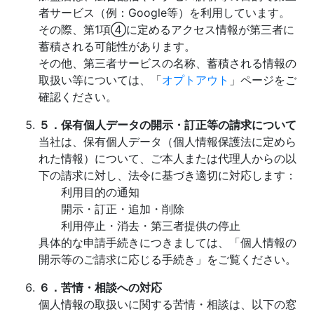
者サービス（例：Google等）を利用しています。
その際、第1項④に定めるアクセス情報が第三者に
蓄積される可能性があります。
その他、第三者サービスの名称、蓄積される情報の
取扱い等については、「
オプトアウト
」ページをご
確認ください。
５．保有個人データの開示・訂正等の請求について
当社は、保有個人データ（個人情報保護法に定めら
れた情報）について、ご本人または代理人からの以
下の請求に対し、法令に基づき適切に対応します：
利用目的の通知
開示・訂正・追加・削除
利用停止・消去・第三者提供の停止
具体的な申請手続きにつきましては、「個人情報の
開示等のご請求に応じる手続き」をご覧ください。
６．苦情・相談への対応
個人情報の取扱いに関する苦情・相談は、以下の窓