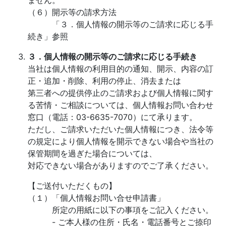
ません。
（６）開示等の請求方法
「３．個人情報の開示等のご請求に応じる手
続き」参照
３．個人情報の開示等のご請求に応じる手続き
当社は個人情報の利用目的の通知、開示、内容の訂
正・追加・削除、利用の停止、消去または
第三者への提供停止のご請求および個人情報に関す
る苦情・ご相談については、個人情報お問い合わせ
窓口（電話：03-6635-7070）にて承ります。
ただし、ご請求いただいた個人情報につき、法令等
の規定により個人情報を開示できない場合や当社の
保管期間を過ぎた場合については、
対応できない場合がありますのでご了承ください。
【ご送付いただくもの】
（１）「個人情報お問い合せ申請書」
所定の用紙に以下の事項をご記入ください。
- ご本人様の住所・氏名・電話番号とご捺印