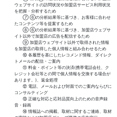
ウェブサイトの訪問状況や加盟店サービス利用状況
を把握・分析するため
⑦ ⑥の分析結果等に基づき、お客様に合わせ
たコンテンツ等を提案するため
⑧ ⑥の分析結果等に基づき、加盟店ウェブサ
イト以外で加盟店の広告を配信するため
⑨ 加盟店ウェブサイト以外で取得された情報
を加盟店の取得した個人情報と組み合わせるため
⑩ 各履歴を基にしたレコメンド情報、ダイレク
トメールの配信・ご案内
⑪ 料金・ポイント等の決済(携帯電話会社、ク
レジット会社等との間で個人情報を交換する場合が
あります。)、返金処理
⑫ 電話、メールおよび対面でのご案内ならびに
コンサルティング
⑬ 正確な対応と応対品質向上のための音声録
音・録画
⑭ 情報誌への掲載、取材に関するご連絡、取材