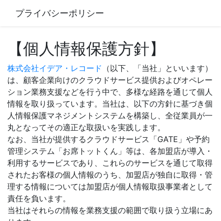
プライバシーポリシー
【個人情報保護方針】
株式会社イデア・レコード
（以下、「当社」といいます）
は、顧客企業向けのクラウドサービス提供およびオペレー
ション業務支援などを行う中で、多様な経路を通じて個人
情報を取り扱っています。当社は、以下の方針に基づき個
人情報保護マネジメントシステムを構築し、全従業員が一
丸となってその適正な取扱いを実践します。
なお、当社が提供するクラウドサービス「GATE」や予約
管理システム「お席トットくん」等は、各加盟店が導入・
利用するサービスであり、これらのサービスを通じて取得
されたお客様の個人情報のうち、加盟店が独自に取得・管
理する情報については加盟店が個人情報取扱事業者として
責任を負います。
当社はそれらの情報を業務支援の範囲で取り扱う立場にあ