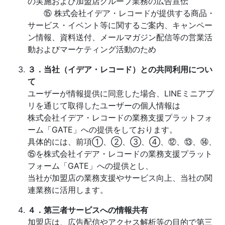
の実施および加盟店グループ業務の広告宣伝
⑮ 株式会社イデア・レコードが提供する商品・
サービス・イベント等に関するご案内、キャンペー
ン情報、資料送付、メールマガジン配信等の営業活
動およびマーケティング活動のため
３．当社（イデア・レコード）との共同利用につい
て
ユーザーが情報提供に同意した場合、LINEミニアプ
リを通じて取得したユーザーの個人情報は
株式会社イデア・レコードの業務支援プラットフォ
ーム「GATE」への提供をしております。
具体的には、前項①、②、③、④、⑫、⑬、⑭、
⑮を株式会社イデア・レコードの業務支援プラット
フォーム「GATE」への提供とし、
当社が加盟店の業務支援やサービス向上、当社の関
連業務に活用します。
４．第三者サービスへの情報共有
加盟店は、広告配信やアクセス解析等の目的で第三