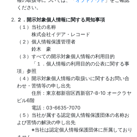
報の取扱等については、「
オプトアウト
」をご確認
ください。
２．開示対象個人情報に関する周知事項
（１）当社の名称
株式会社イデア・レコード
（２）個人情報保護管理者
鈴木 豪
（３）すべての開示対象個人情報の利用目的
「１．個人情報の利用目的の公表に関する事
項」参照
（４）開示対象個人情報の取扱いに関するお問い合
わせ・苦情等の申し出先
住所：東京都新宿区西新宿7-8-10 オークラヤ
ビル6階
電話：03-6635-7070
（５）当社が属する認定個人情報保護団体の名称お
よび苦情の解決の申し出先
※当社は認定個人情報保護団体に所属しており