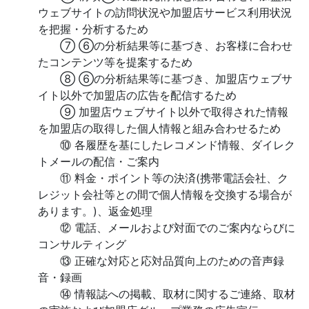
ウェブサイトの訪問状況や加盟店サービス利用状況
を把握・分析するため
⑦ ⑥の分析結果等に基づき、お客様に合わせ
たコンテンツ等を提案するため
⑧ ⑥の分析結果等に基づき、加盟店ウェブサ
イト以外で加盟店の広告を配信するため
⑨ 加盟店ウェブサイト以外で取得された情報
を加盟店の取得した個人情報と組み合わせるため
⑩ 各履歴を基にしたレコメンド情報、ダイレク
トメールの配信・ご案内
⑪ 料金・ポイント等の決済(携帯電話会社、ク
レジット会社等との間で個人情報を交換する場合が
あります。)、返金処理
⑫ 電話、メールおよび対面でのご案内ならびに
コンサルティング
⑬ 正確な対応と応対品質向上のための音声録
音・録画
⑭ 情報誌への掲載、取材に関するご連絡、取材