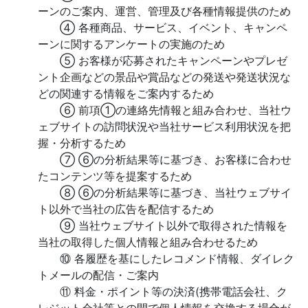
ーンのご案内、運営、管理及び各種情報提供のため
④ 各種商品、サービス、イベント、キャンペ
ーンに関するアンケートの実施のため
⑤ お客様が応募されたキャンペーンやプレゼ
ント企画などの景品や賞品などの発送や発送状況な
どの関連する情報をご案内するため
⑥ 前項①の連絡先情報と組み合わせ、当社ウ
ェブサイトの訪問状況や当社サービス利用状況を把
握・分析するため
⑦ ⑥の分析結果等に基づき、お客様に合わせ
たコンテンツ等を提案するため
⑧ ⑥の分析結果等に基づき、当社ウェブサイ
ト以外で当社の広告を配信するため
⑨ 当社ウェブサイト以外で取得された情報を
当社の取得した個人情報と組み合わせるため
⑩ 各履歴を基にしたレコメンド情報、ダイレク
トメールの配信・ご案内
⑪ 料金・ポイント等の決済(携帯電話会社、ク