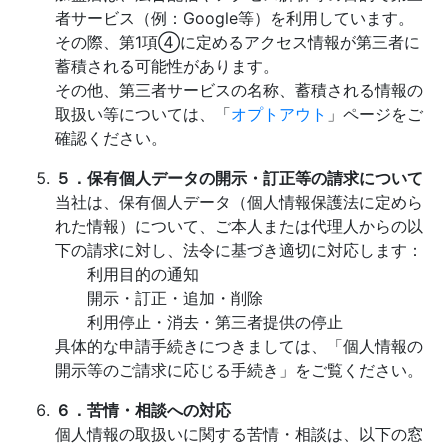
者サービス（例：Google等）を利用しています。
その際、第1項④に定めるアクセス情報が第三者に
蓄積される可能性があります。
その他、第三者サービスの名称、蓄積される情報の
取扱い等については、「
オプトアウト
」ページをご
確認ください。
５．保有個人データの開示・訂正等の請求について
当社は、保有個人データ（個人情報保護法に定めら
れた情報）について、ご本人または代理人からの以
下の請求に対し、法令に基づき適切に対応します：
利用目的の通知
開示・訂正・追加・削除
利用停止・消去・第三者提供の停止
具体的な申請手続きにつきましては、「個人情報の
開示等のご請求に応じる手続き」をご覧ください。
６．苦情・相談への対応
個人情報の取扱いに関する苦情・相談は、以下の窓