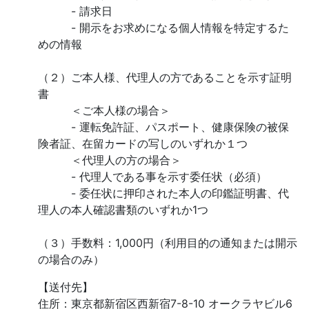
- 請求日
- 開示をお求めになる個人情報を特定するた
めの情報
（２）ご本人様、代理人の方であることを示す証明
書
＜ご本人様の場合＞
- 運転免許証、パスポート、健康保険の被保
険者証、在留カードの写しのいずれか１つ
＜代理人の方の場合＞
- 代理人である事を示す委任状（必須）
- 委任状に押印された本人の印鑑証明書、代
理人の本人確認書類のいずれか1つ
（３）手数料：1,000円（利用目的の通知または開示
の場合のみ）
【送付先】
住所：東京都新宿区西新宿7-8-10 オークラヤビル6