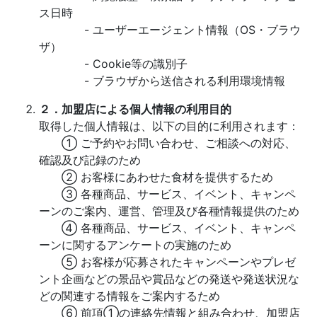
ス日時
- ユーザーエージェント情報（OS・ブラウ
ザ）
- Cookie等の識別子
- ブラウザから送信される利用環境情報
２．加盟店による個人情報の利用目的
取得した個人情報は、以下の目的に利用されます：
① ご予約やお問い合わせ、ご相談への対応、
確認及び記録のため
② お客様にあわせた食材を提供するため
③ 各種商品、サービス、イベント、キャンペ
ーンのご案内、運営、管理及び各種情報提供のため
④ 各種商品、サービス、イベント、キャンペ
ーンに関するアンケートの実施のため
⑤ お客様が応募されたキャンペーンやプレゼ
ント企画などの景品や賞品などの発送や発送状況な
どの関連する情報をご案内するため
⑥ 前項①の連絡先情報と組み合わせ、加盟店