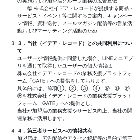
の実施および加盟店グループ業務の広告宣伝
⑮ 株式会社イデア・レコードが提供する商品・
サービス・イベント等に関するご案内、キャンペー
ン情報、資料送付、メールマガジン配信等の営業活
動およびマーケティング活動のため
３．当社（イデア・レコード）との共同利用につい
て
ユーザーが情報提供に同意した場合、LINEミニアプ
リを通じて取得したユーザーの個人情報は
株式会社イデア・レコードの業務支援プラットフォ
ーム「GATE」への提供をしております。
具体的には、前項①、②、③、④、⑫、⑬、⑭、
⑮を株式会社イデア・レコードの業務支援プラット
フォーム「GATE」への提供とし、
当社が加盟店の業務支援やサービス向上、当社の関
連業務に活用します。
４．第三者サービスへの情報共有
加盟店は、広告配信やアクセス解析等の目的で第三