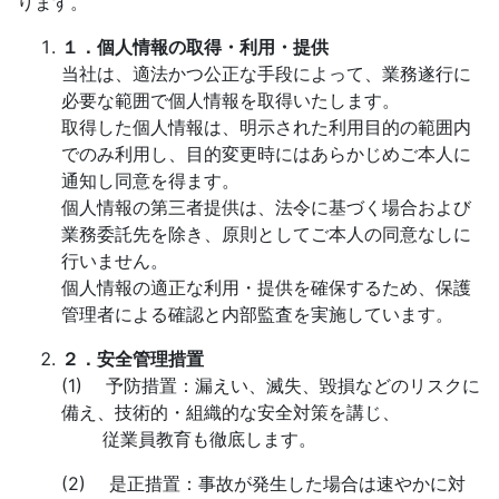
ります。
１．個人情報の取得・利用・提供
当社は、適法かつ公正な手段によって、業務遂行に
必要な範囲で個人情報を取得いたします。
取得した個人情報は、明示された利用目的の範囲内
でのみ利用し、目的変更時にはあらかじめご本人に
通知し同意を得ます。
個人情報の第三者提供は、法令に基づく場合および
業務委託先を除き、原則としてご本人の同意なしに
行いません。
個人情報の適正な利用・提供を確保するため、保護
管理者による確認と内部監査を実施しています。
２．安全管理措置
(1) 予防措置：漏えい、滅失、毀損などのリスクに
備え、技術的・組織的な安全対策を講じ、
従業員教育も徹底します。
(2) 是正措置：事故が発生した場合は速やかに対