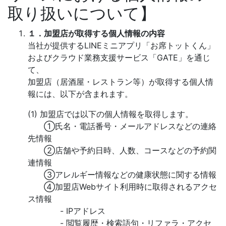
取り扱いについて】
１．加盟店が取得する個人情報の内容
当社が提供するLINEミニアプリ「お席トットくん」
およびクラウド業務支援サービス「GATE」を通じ
て、
加盟店（居酒屋・レストラン等）が取得する個人情
報には、以下が含まれます。
(1) 加盟店では以下の個人情報を取得します。
①氏名・電話番号・メールアドレスなどの連絡
先情報
②店舗や予約日時、人数、コースなどの予約関
連情報
③アレルギー情報などの健康状態に関する情報
④加盟店Webサイト利用時に取得されるアクセ
ス情報
- IPアドレス
- 閲覧履歴・検索語句・リファラ・アクセ