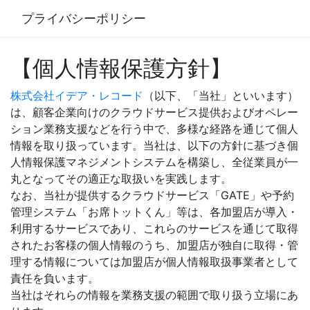
プライバシーポリシー
【個人情報保護方針】
株式会社イデア・レコード
（以下、「当社」といいます）
は、顧客企業向けのクラウドサービス提供およびオペレー
ション業務支援などを行う中で、多様な経路を通じて個人
情報を取り扱っています。当社は、以下の方針に基づき個
人情報保護マネジメントシステムを構築し、全従業員が一
丸となってその適正な取扱いを実践します。
なお、当社が提供するクラウドサービス「GATE」や予約
管理システム「お席トットくん」等は、各加盟店が導入・
利用するサービスであり、これらのサービスを通じて取得
されたお客様の個人情報のうち、加盟店が独自に取得・管
理する情報については加盟店が個人情報取扱事業者として
責任を負います。
当社はそれらの情報を業務支援の範囲で取り扱う立場にあ