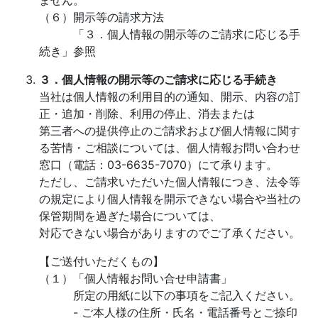
ません。
（６）開示等の請求方法
「３．個人情報の開示等のご請求に応じる手
続き」参照
３．個人情報の開示等のご請求に応じる手続き
当社は個人情報の利用目的の通知、開示、内容の訂
正・追加・削除、利用の停止、消去または
第三者への提供停止のご請求および個人情報に関す
る苦情・ご相談については、個人情報お問い合わせ
窓口（電話：03-6635-7070）にて承ります。
ただし、ご請求いただいた個人情報につき、法令等
の規定により個人情報を開示できない場合や当社の
保管期間を過ぎた場合については、
対応できない場合がありますのでご了承ください。
【ご送付いただくもの】
（１）「個人情報お問い合せ申請書」
所定の用紙に以下の事項をご記入ください。
- ご本人様の住所・氏名・電話番号とご捺印