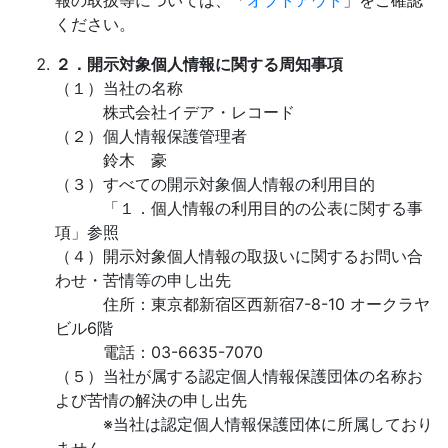
報の取扱等については、「
オプトアウト
」をご確認
ください。
２．開示対象個人情報に関する周知事項
（１）当社の名称
株式会社イデア・レコード
（２）個人情報保護管理者
鈴木 豪
（３）すべての開示対象個人情報の利用目的
「１．個人情報の利用目的の公表に関する事
項」参照
（４）開示対象個人情報の取扱いに関するお問い合
わせ・苦情等の申し出先
住所：東京都新宿区西新宿7-8-10 オークラヤ
ビル6階
電話：03-6635-7070
（５）当社が属する認定個人情報保護団体の名称お
よび苦情の解決の申し出先
※当社は認定個人情報保護団体に所属しており