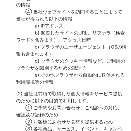
の情報
④ 当社ウェブサイトを訪問することによって
当社が得られる以下の情報
a) IPアドレス
b) 閲覧したサイトのURL、リファラ（検索
ワードを含みます）、アクセス日時
c) ブラウザのユーザエージェント（OSの情
報も含まれます）
d) ブラウザのクッキー情報など、ご利用の
ブラウザを識別するための識別子
e) その他ブラウザから自動的に送信される
利用環境等の情報
(2) 当社は前項で取得した個人情報をサービス提供
のために以下の目的で利用します。
① ご予約やお問い合わせ、ご相談への対応、
確認及び記録のため
② お客様にあわせた食材を提供するため
③ 各種商品、サービス、イベント、キャンペ